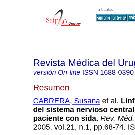
Revista Médica del Ur
versión On-line
ISSN
1688-0390
Resumen
CABRERA, Susana
et al.
Lin
del sistema nervioso central
paciente con sida
.
Rev. Méd.
2005, vol.21, n.1, pp.68-74. 