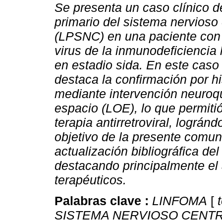
Se presenta un caso clínico d
primario del sistema nervioso 
(LPSNC) en una paciente con 
virus de la inmunodeficienci
en estadio sida.
En este caso 
destaca la confirmación por h
mediante intervención neuroqu
espacio (LOE), lo que permitió
terapia antirretroviral, lográn
objetivo de la presente comuni
actualización bibliográfica d
destacando principalmente el 
terapéuticos.
Palabras clave :
LINFOMA
[
t
SISTEMA NERVIOSO CENT