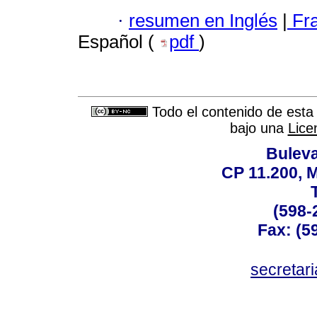
·
resumen en Inglés
|
Fr
Español (
pdf
)
Todo el contenido de esta 
bajo una
Lice
Buleva
CP 11.200, 
(598-
Fax: (59
secreta