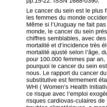
pp.15-22. ISSN 1688-0390.
Le cancer du sein est le plus 
les femmes du monde occiden
Même si l’Uruguay ne fait pas 
monde, le cancer du sein pré
chiffres semblables, avec des
mortalité et d’incidence très 
mortalité ajusté selon l’âge, 
pour 100.000 femmes par an, 
pourquoi le cancer du sein es
nous. Le rapport du cancer du
substitutive est fermement éta
WHI ( Women’s Health Initiati
ce risque avec l’emploi exogè
risques cardiovas-culaires de 