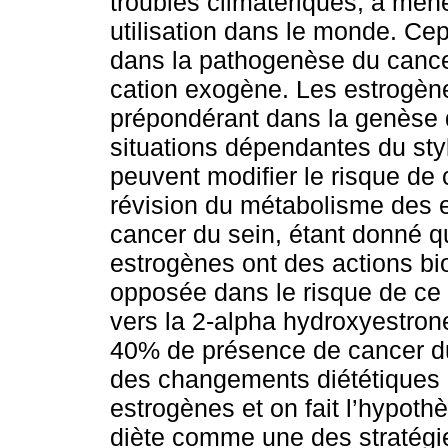
troubles climatériques, a mené
utilisation dans le monde. Ce
dans la pathogenèse du cancer
cation exogène. Les estrogèn
prépondérant dans la genèse d
situations dépendantes du sty
peuvent modifier le risque de c
révision du métabolisme des e
cancer du sein, étant donné qu
estrogènes ont des actions bi
opposée dans le risque de ce 
vers la 2-alpha hydroxyestron
40% de présence de cancer du 
des changements diététiques 
estrogènes et on fait l’hypot
diète comme une des stratégie