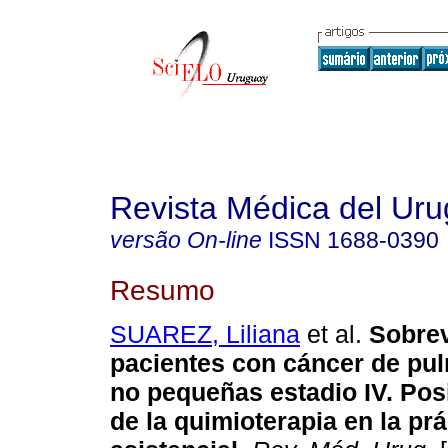
Revista Médica del Ur
versão On-line
ISSN
1688-0390
Resumo
SUAREZ, Liliana
et al.
Sobrev
pacientes con cáncer de pul
no pequeñas estadio IV. Pos
de la quimioterapia en la prá