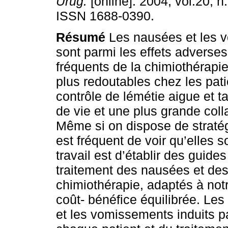
Urug.
[online]. 2004, vol.20, n
ISSN 1688-0390.
Résumé
Les nausées et les 
sont parmi les effets adverses
fréquents de la chimiothérapie
plus redoutables chez les pat
contrôle de lémétie aigue et t
de vie et une plus grande coll
Même si on dispose de stratégi
est fréquent de voir qu’elles 
travail est d’établir des guides
traitement des nausées et de
chimiothérapie, adaptés à notr
coût- bénéfice équilibrée. Les
et les vomissements induits 