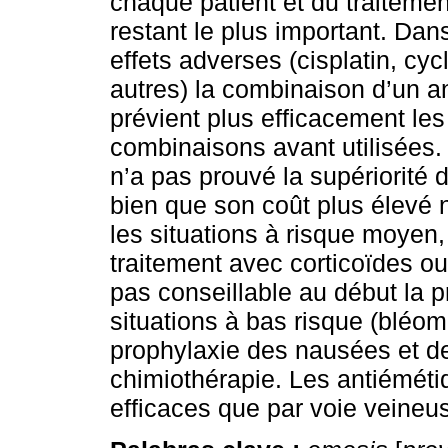
chaque patient et du traitemen
restant le plus important. Dan
effets adverses (cisplatin, cy
autres) la combinaison d’un a
prévient plus efficacement les
combinaisons avant utilisées. 
n’a pas prouvé la supériorité 
bien que son coût plus élevé n
les situations à risque moyen,
traitement avec corticoïdes ou
pas conseillable au début la pr
situations à bas risque (bléom
prophylaxie des nausées et d
chimiothérapie. Les antiéméti
efficaces que par voie veineus