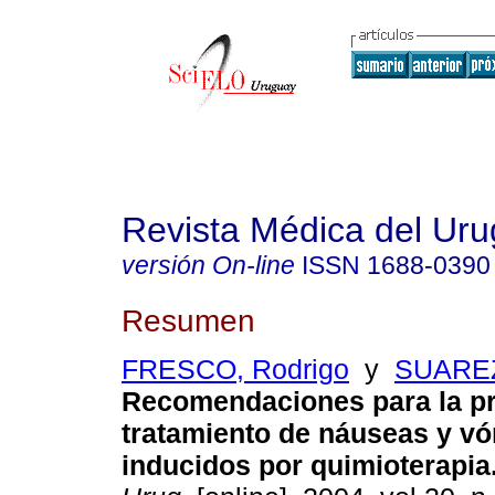
Revista Médica del Ur
versión On-line
ISSN
1688-0390
Resumen
FRESCO, Rodrigo
y
SUAREZ,
Recomendaciones para la p
tratamiento de náuseas y v
inducidos por quimioterapia