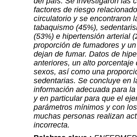
del país.
Se investigaron las c
factores de riesgo relacionad
circulatorio y se encontraron l
tabaquismo (45%), sedentari
(53%) e hipertensión arterial 
proporción de fumadores y un
dejan de fumar. Datos de hipe
anteriores, un alto porcenta
sexos, así como una proporci
sedentarias.
Se concluye en l
información adecuada para la 
y en particular para que el eje
parámetros mínimos y con los
muchas personas realizan acti
incorrecta.