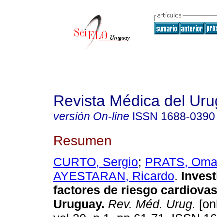
Revista Médica del Ur
versión On-line
ISSN
1688-0390
Resumen
CURTO, Sergio
;
PRATS, Oma
AYESTARAN, Ricardo
.
Invest
factores de riesgo cardiova
Uruguay.
Rev. Méd. Urug.
[on