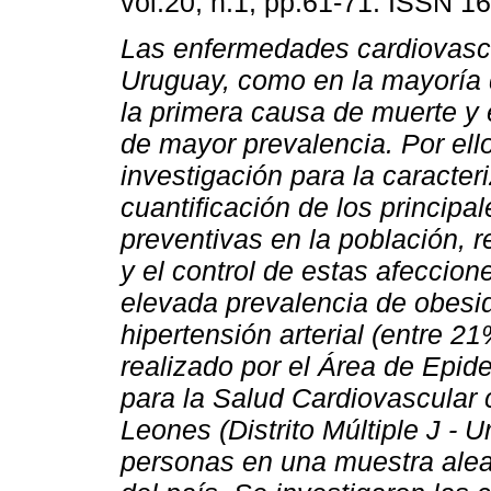
vol.20, n.1, pp.61-71. ISSN 1
Las enfermedades cardiovasc
Uruguay, como en la mayoría 
la primera causa de muerte y 
de mayor prevalencia. Por ello
investigación para la caracter
cuantificación de los principa
preventivas en la población, 
y el control de estas afeccion
elevada prevalencia de obesi
hipertensión arterial (entre 2
realizado por el Área de Epid
para la Salud Cardiovascular 
Leones (Distrito Múltiple J - 
personas en una muestra aleat