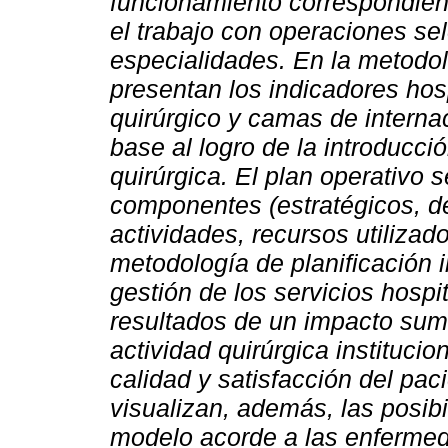
funcionamiento correspondient
el trabajo con operaciones se
especialidades.
En la metodol
presentan los indicadores hos
quirúrgico y camas de interna
base al logro de la introducc
quirúrgica. El plan operativo 
componentes (estratégicos, de
actividades, recursos utilizad
metodología de planificación 
gestión de los servicios hospi
resultados de un impacto suma
actividad quirúrgica institucio
calidad y satisfacción del pac
visualizan, además, las posibi
modelo acorde a las enfermed