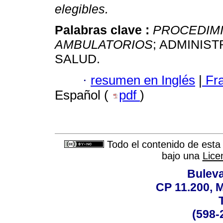
elegibles.
Palabras clave :
PROCEDIM
AMBULATORIOS
; ADMINIS
SALUD.
·
resumen en Inglés
|
Fr
Español (
pdf
)
Todo el contenido de esta 
bajo una
Lice
Buleva
CP 11.200, 
(598-