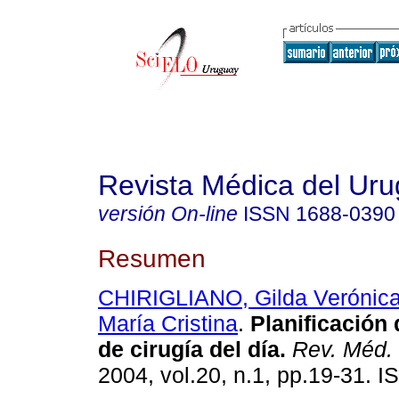
Revista Médica del Ur
versión On-line
ISSN
1688-0390
Resumen
CHIRIGLIANO, Gilda Verónic
María Cristina
.
Planificación
de cirugía del día.
Rev. Méd. 
2004, vol.20, n.1, pp.19-31. 