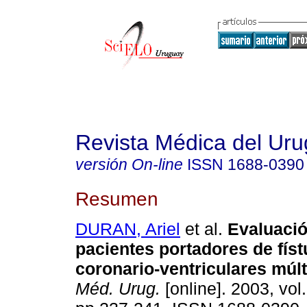
Revista Médica del Ur
versión On-line
ISSN
1688-0390
Resumen
DURAN, Ariel
et al.
Evaluació
pacientes portadores de físt
coronario-ventriculares múlt
Méd. Urug.
[online]. 2003, vol.