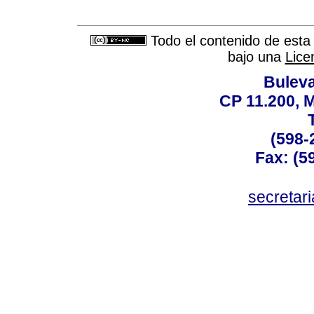
Todo el contenido de esta 
bajo una
Lice
Buleva
CP 11.200, 
(598-
Fax: (59
secreta