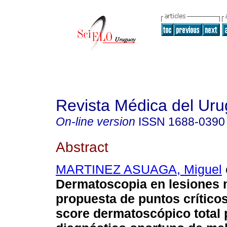
Revista Médica del Ur
On-line version
ISSN
1688-0390
Abstract
MARTINEZ ASUAGA, Miguel
Dermatoscopia en lesiones 
propuesta de puntos críticos
score dermatoscópico total 