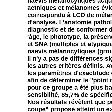
naevis mélanocytiques acqui
actniques et mélanomes évid
correspondu à LCD de mélan
d'analyse. L'anatomie pathol
diagnostic et de conformer d
'âge, le phototype, la prés
et SNA (multiples et atypique
naevis mélanocytiques (grou
Il n'y a pas de différences si
les autres critères définis. 
les paramètres d'exactitude
afin de déterminer le "point
pour ce groupe a été plus ba
sensibilité, 85,7% de spécif
Nos résultats révèlent que p
coupe" proposé atteint un e