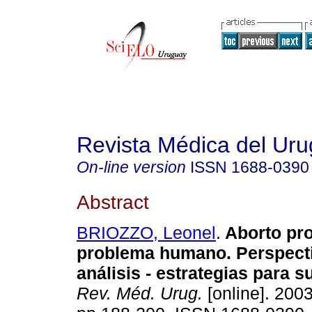
Revista Médica del Ur
On-line version
ISSN
1688-0390
Abstract
BRIOZZO, Leonel
.
Aborto pr
problema humano.
Perspect
análisis - estrategias para 
Rev. Méd. Urug.
[online]. 2003