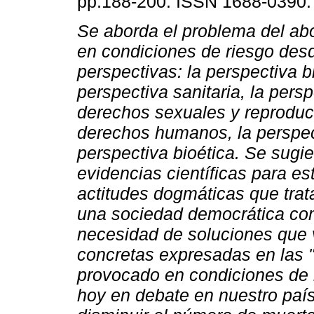
pp.188-200. ISSN 1688-0390.
Se aborda el problema del ab
en condiciones de riesgo des
perspectivas: la perspectiva bi
perspectiva sanitaria, la persp
derechos sexuales y reprodu
derechos humanos, la perspecti
perspectiva bioética. Se sugi
evidencias científicas para es
actitudes dogmáticas que trat
una sociedad democrática com
necesidad de soluciones que 
concretas expresadas en las "I
provocado en condiciones de r
hoy en debate en nuestro país