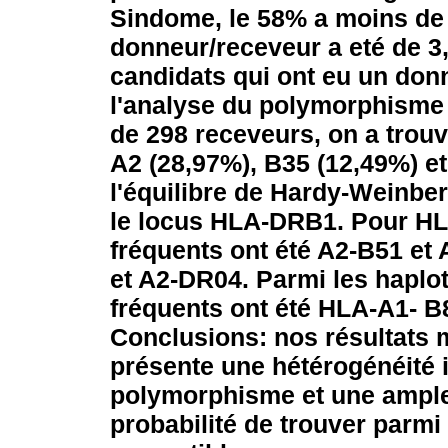
Sindome, le 58% a moins de 
donneur/receveur a eté de 3,
candidats qui ont eu un don
l'analyse du polymorphisme 
de 298 receveurs, on a trouv
A2 (28,97%), B35 (12,49%) et
l'équilibre de Hardy-Weinberg
le locus HLA-DRB1. Pour HLA
fréquents ont été A2-B51 e
et A2-DR04. Parmi les hapl
fréquents ont été HLA-A1- 
Conclusions: nos résultats 
présente une hétérogénéité 
polymorphisme et une ample 
probabilité de trouver parm