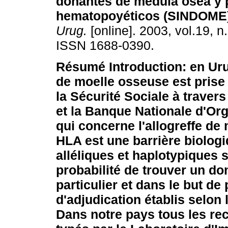
donantes de médula ósea y 
hematopoyéticos (SINDOME
Urug.
[online]. 2003, vol.19, n
ISSN 1688-0390.
Résumé
Introduction: en Ur
de moelle osseuse est prise
la Sécurité Sociale à traver
et la Banque Nationale d'Or
qui concerne l'allogreffe de
HLA est une barrière biolog
alléliques et haplotypiques s
probabilité de trouver un d
particulier et dans le but de
d'adjudication établis selon
Dans notre pays tous les re