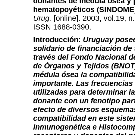
donantes de médula ósea y 
hematopoyéticos (SINDOME
Urug.
[online]. 2003, vol.19, n
ISSN 1688-0390.
Introducción:
Uruguay posee
solidario de financiación de 
través del Fondo Nacional d
de Órganos y Tejidos (BNOT
médula ósea la compatibilid
importante. Las frecuencias 
utilizadas para determinar l
donante con un fenotipo part
efecto de diversos esquema
compatibilidad en este siste
Inmunogenética e Histocompat