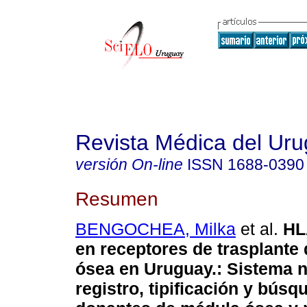
Revista Médica del Ur
versión On-line
ISSN
1688-0390
Resumen
BENGOCHEA, Milka
et al.
HL
en receptores de trasplante
ósea en Uruguay.
:
Sistema n
registro, tipificación y búsq