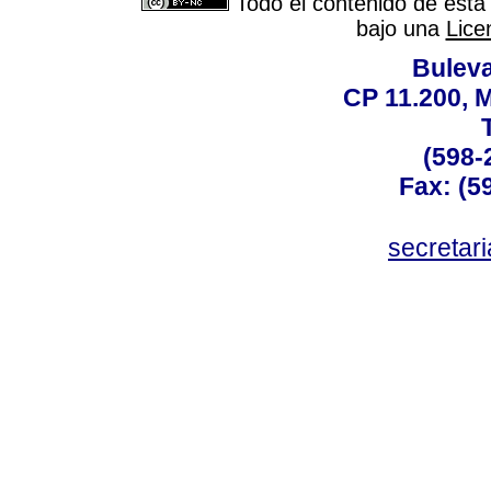
Todo el contenido de esta 
bajo una
Lice
Buleva
CP 11.200, 
(598-
Fax: (59
secreta