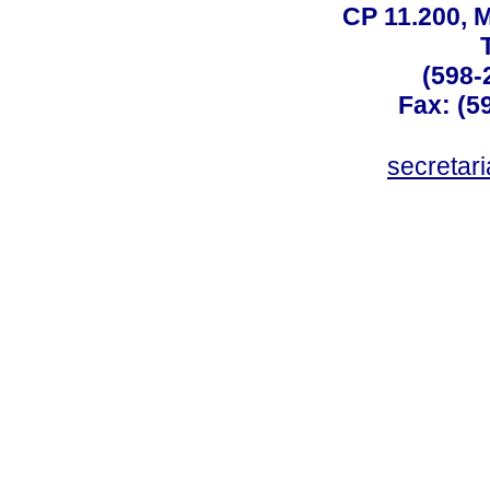
CP 11.200, 
(598-
Fax: (59
secreta