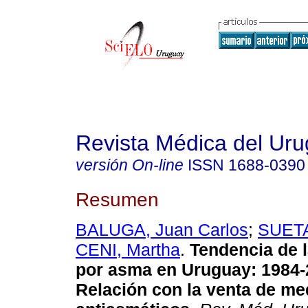
Revista Médica del Ur
versión On-line
ISSN
1688-0390
Resumen
BALUGA, Juan Carlos
;
SUETA
CENI, Martha
.
Tendencia de l
por asma
en Uruguay: 1984-
Relación con la venta de m