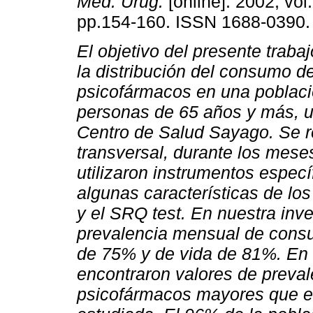
Méd. Urug.
[online]. 2002, vol.
pp.154-160. ISSN 1688-0390.
El objetivo del presente traba
la distribución del consumo d
psicofármacos en una poblaci
personas de 65 años y más, u
Centro de Salud Sayago.
Se r
transversal, durante los mese
utilizaron instrumentos espe
algunas características de l
y el SRQ test.
En nuestra inv
prevalencia mensual de cons
de 75% y de vida de 81%. En 
encontraron valores de prev
psicofármacos mayores que e