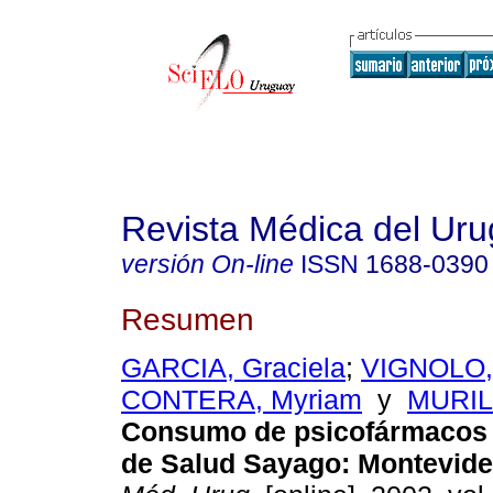
Revista Médica del Ur
versión On-line
ISSN
1688-0390
Resumen
GARCIA, Graciela
;
VIGNOLO, 
CONTERA, Myriam
y
MURILL
Consumo de psicofármacos 
de Salud Sayago
:
Montevide