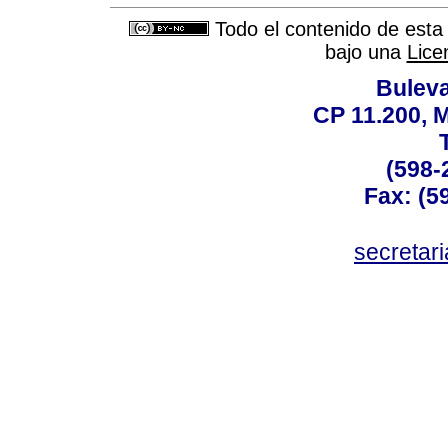
Todo el contenido de esta 
bajo una
Lice
Buleva
CP 11.200, 
(598-
Fax: (59
secreta