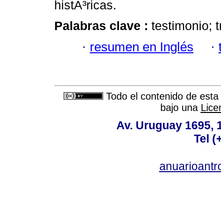
histÃ³ricas.
Palabras clave :
testimonio; 
·
resumen en Inglés
·
Todo el contenido de esta 
bajo una
Lice
Av. Uruguay 1695,
Tel 
anuarioant