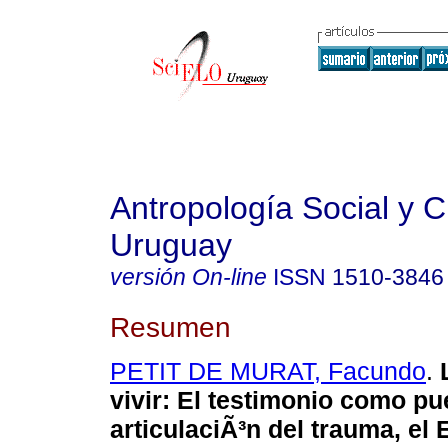
Antropología Social y Cu
Uruguay
versión On-line
ISSN
1510-3846
Resumen
PETIT DE MURAT, Facundo
.
L
vivir: El testimonio como pue
articulaciÃ³n del trauma, el 