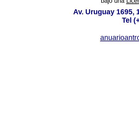
bajo una
Lice
Av. Uruguay 1695,
Tel 
anuarioant