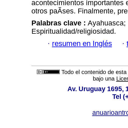
acontecimientos importantes e
otros paÃ­ses. Finalmente, pr
Palabras clave :
Ayahuasca; 
Espiritualidad/religiosidad.
·
resumen en Inglés
·
Todo el contenido de esta 
bajo una
Lice
Av. Uruguay 1695,
Tel 
anuarioant