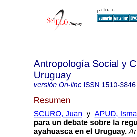
Antropología Social y Cu
Uruguay
versión On-line
ISSN
1510-3846
Resumen
SCURO, Juan
y
APUD, Isma
para un debate sobre la regu
ayahuasca en el Uruguay
.
An