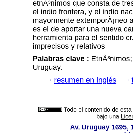
etnÃ³nimos que consta de tres 
el indio frontera, y el indio na
mayormente extemporÃ¡neo a l
es el de aportar una nueva car
herramienta para el sentido crÃ
imprecisos y relativos
Palabras clave :
EtnÃ³nimos; 
Uruguay.
·
resumen en Inglés
·
Todo el contenido de esta 
bajo una
Lice
Av. Uruguay 1695,