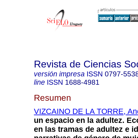
Revista de Ciencias So
versión impresa
ISSN
0797-553
line
ISSN
1688-4981
Resumen
VIZCAINO DE LA TORRE, An
un espacio en la adultez. Ec
en las tramas de adultez e i