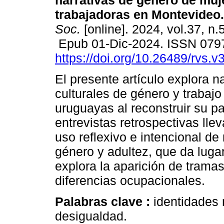
narrativas de género de muj
trabajadoras en Montevideo.
Soc.
[online]. 2024, vol.37, n.
Epub 01-Dic-2024. ISSN 079
https://doi.org/10.26489/rvs.v
El presente artículo explora n
culturales de género y trabaj
uruguayas al reconstruir su pa
entrevistas retrospectivas lle
uso reflexivo e intencional de 
género y adultez, que da luga
explora la aparición de tram
diferencias ocupacionales.
Palabras clave :
identidades 
desigualdad.