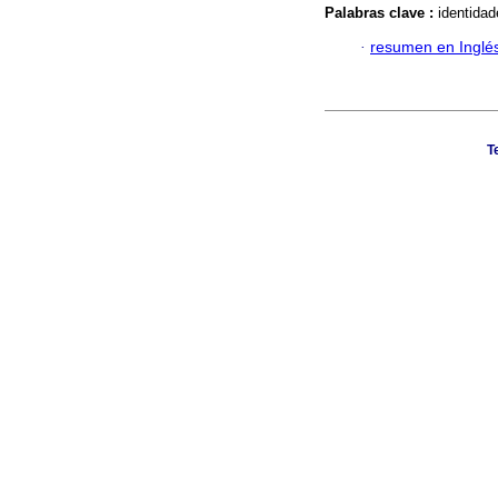
Palabras clave :
identidad
·
resumen en Inglé
T