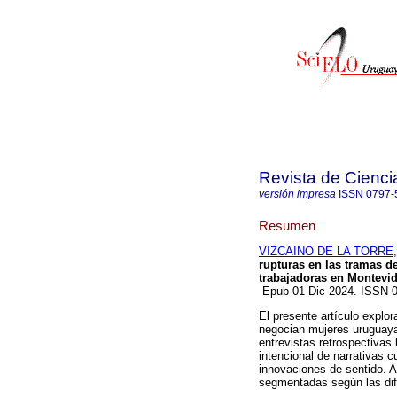
Revista de Cienci
versión impresa
ISSN
0797-
Resumen
VIZCAINO DE LA TORRE,
rupturas en las tramas d
trabajadoras en Montevi
Epub 01-Dic-2024. ISSN 
El presente artículo explor
negocian mujeres uruguayas
entrevistas retrospectivas 
intencional de narrativas c
innovaciones de sentido. A
segmentadas según las dif