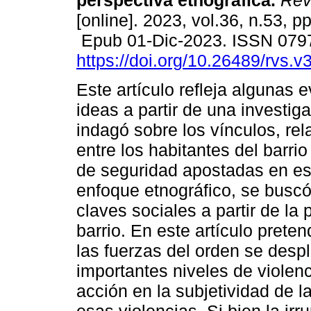
perspectiva etnográfica.
Rev.
[online]. 2023, vol.36, n.53, p
Epub 01-Dic-2023. ISSN 079
https://doi.org/10.26489/rvs.v
Este artículo refleja algunas 
ideas a partir de una investig
indagó sobre los vínculos, re
entre los habitantes del barri
de seguridad apostadas en ese 
enfoque etnográfico, se busc
claves sociales a partir de la
barrio. En este artículo pret
las fuerzas del orden se desp
importantes niveles de violen
acción en la subjetividad de 