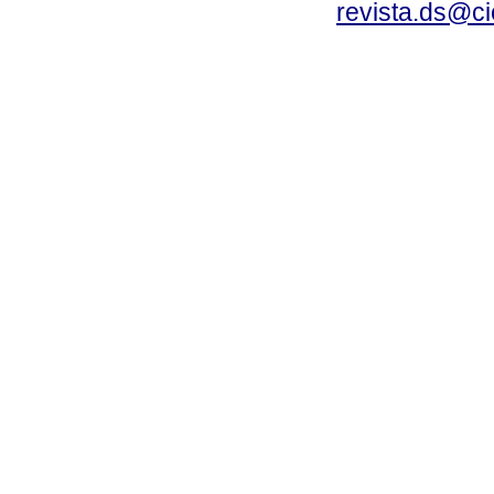
revista.ds@ci