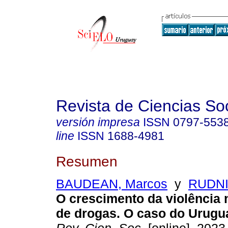
Revista de Ciencias So
versión impresa
ISSN
0797-553
line
ISSN
1688-4981
Resumen
BAUDEAN, Marcos
y
RUDNI
O crescimento da violência
de drogas. O caso do Urugua