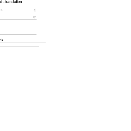
ic translation
ks
nk