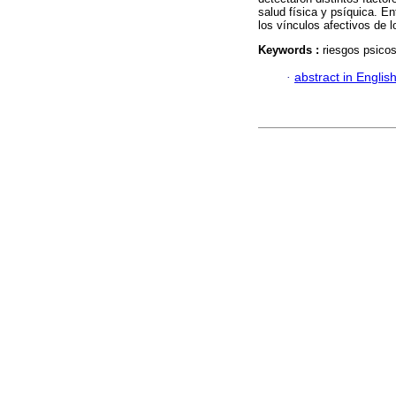
salud física y psíquica. En
los vínculos afectivos de l
Keywords :
riesgos psicos
·
abstract in Englis