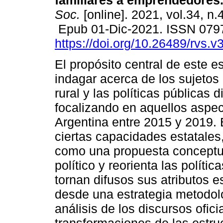
familiares a emprendedores
Soc.
[online]. 2021, vol.34, n.
Epub 01-Dic-2021. ISSN 079
https://doi.org/10.26489/rvs.v
El propósito central de este es
indagar acerca de los sujetos 
rural y las políticas públicas d
focalizando en aquellos aspe
Argentina entre 2015 y 2019. 
ciertas capacidades estatale
como una propuesta conceptua
político y reorienta las políti
tornan difusos sus atributos es
desde una estrategia metodoló
análisis de los discursos oficia