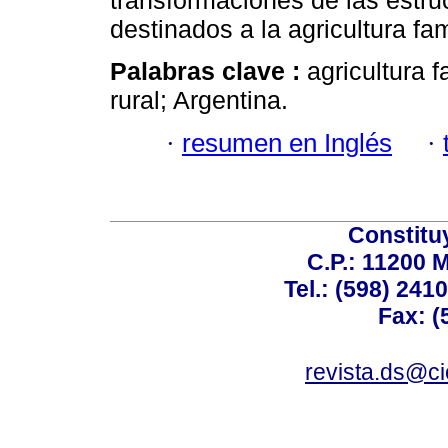
transformaciones de las estru
destinados a la agricultura fam
Palabras clave :
agricultura 
rural; Argentina.
·
resumen en Inglés
·
Constitu
C.P.: 11200 
Tel.: (598) 241
Fax: (
revista.ds@ci