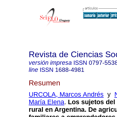
Revista de Ciencias So
versión impresa
ISSN
0797-553
line
ISSN
1688-4981
Resumen
URCOLA, Marcos Andrés
y
María Elena
.
Los sujetos del 
rural en Argentina. De agric