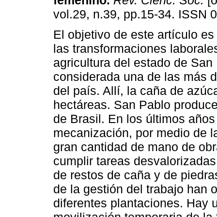
femenino
.
Rev. Cienc. Soc.
[o
vol.29, n.39, pp.15-34. ISSN 
El objetivo de este artículo es
las transformaciones laborale
agricultura del estado de San
considerada una de las más d
del país. Allí, la caña de azú
hectáreas. San Pablo produce
de Brasil. En los últimos año
mecanización, por medio de l
gran cantidad de mano de obra
cumplir tareas desvalorizada
de restos de caña y de piedr
de la gestión del trabajo han 
diferentes plantaciones. Hay