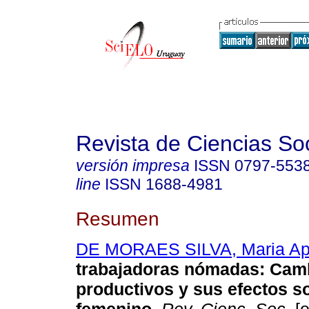
Revista de Ciencias So
versión impresa
ISSN
0797-553
line
ISSN
1688-4981
Resumen
DE MORAES SILVA, Maria Ap
trabajadoras nómadas
:
Cam
productivos y sus efectos so