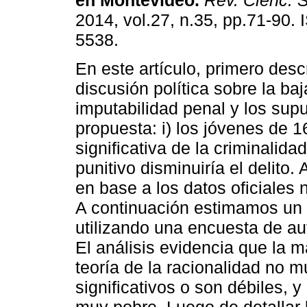
en Montevideo.
Rev. Cienc. 
2014, vol.27, n.35, pp.71-90.
5538.
En este artículo, primero desc
discusión política sobre la ba
imputabilidad penal y los sup
propuesta: i) los jóvenes de 
significativa de la criminalida
punitivo disminuiría el delit
en base a los datos oficiales n
A continuación estimamos un m
utilizando una encuesta de au
El análisis evidencia que la m
teoría de la racionalidad no 
significativos o son débiles, 