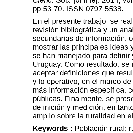
Cienc. Soc.
[online]. 2014, vol
pp.53-70. ISSN 0797-5538.
En el presente trabajo, se rea
revisión bibliográfica y un aná
secundarias de información, o
mostrar las principales ideas
se han manejado para definir y
Uruguay. Como resultado, se 
aceptar definiciones que resul
y lo operativo, en el marco d
más información específica, con
públicas. Finalmente, se pres
definición y medición, en tan
amplio sobre la ruralidad en
Keywords :
Población rural; 