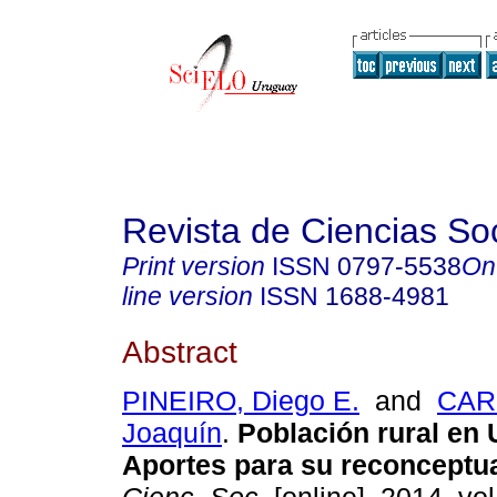
Revista de Ciencias So
Print version
ISSN
0797-5538
On
line version
ISSN
1688-4981
Abstract
PINEIRO, Diego E.
and
CAR
Joaquín
.
Población rural en
Aportes para su reconceptu