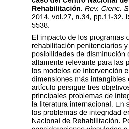
caso del Centro Nacional de
Rehabilitación
.
Rev. Cienc. S
2014, vol.27, n.34, pp.11-32.
5538.
El impacto de los programas 
rehabilitación penitenciarios y
posibilidades de disminución 
altamente relevante para las p
los modelos de intervención es
dimensiones más intangibles 
artículo persigue tres objetivo
principales problemas de inte
la literatura internacional. E
los problemas de integridad e
Nacional de Rehabilitación. Po