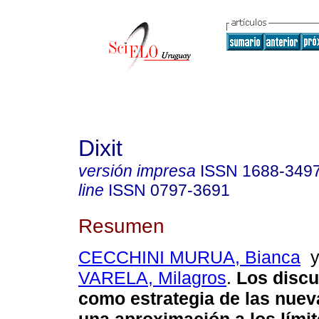
Dixit
versión impresa
ISSN
1688-349
line
ISSN
0797-3691
Resumen
CECCHINI MURUA, Bianca
VARELA, Milagros
.
Los discu
como estrategia de las nuev