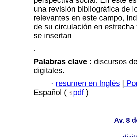
perspectiva social. En este e
una revisión bibliográfica de
relevantes en este campo, ind
de su circulación en estrecha 
se insertan
.
Palabras clave :
discursos d
digitales.
·
resumen en Inglés
|
Por
Español (
pdf
)
Av. 8 