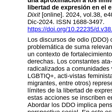
una aproximación a los límit
libertad de expresión en el e
Dixit
[online]. 2024, vol.38, e
Dic-2024. ISSN 1688-3497.
https://doi.org/10.22235/d.v3
Los discursos de odio (DDO) 
problemática de suma relevanci
un contexto de fortalecimien
derechas. Los constantes ata
radicalizados a comunidades 
LGBTIQ+, acti-vistas feminist
migrantes, entre otros) repre
límites de la libertad de expr
estas acciones se inscriben en
Abordar los DDO implica pens