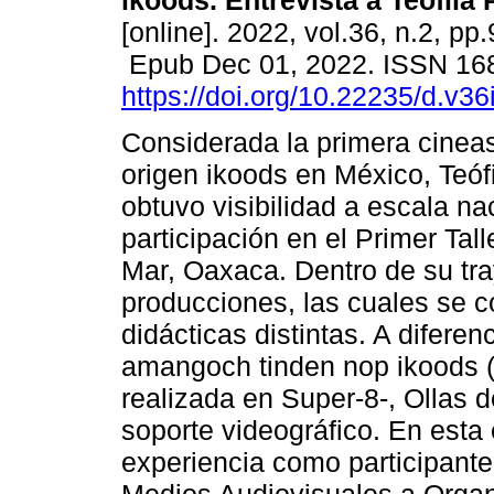
ikoods. Entrevista a Teófila 
[online]. 2022, vol.36, n.2, pp
Epub Dec 01, 2022. ISSN 16
https://doi.org/10.22235/d.v3
Considerada la primera cinea
origen ikoods en México, Teóf
obtuvo visibilidad a escala na
participación en el Primer Ta
Mar, Oaxaca. Dentro de su tra
producciones, las cuales se 
didácticas distintas. A difere
amangoch tinden nop ikoods (L
realizada en Super-8-, Ollas
soporte videográfico. En esta 
experiencia como participante