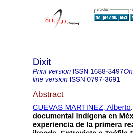
Dixit
Print version
ISSN
1688-3497
On
line version
ISSN
0797-3691
Abstract
CUEVAS MARTINEZ, Alberto
.
documental indígena en Méxi
experiencia de la primera re