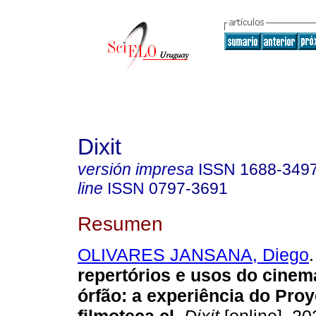
Dixit
versión impresa
ISSN
1688-349
line
ISSN
0797-3691
Resumen
OLIVARES JANSANA, Diego
.
repertórios e usos do cine
órfão: a experiência do Pro