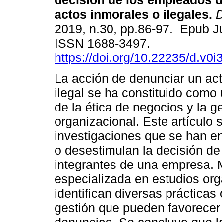
decisión de los empleados 
actos inmorales o ilegales.
D
2019, n.30, pp.86-97. Epub J
ISSN 1688-3497.
https://doi.org/10.22235/d.v0
La acción de denunciar un act
ilegal se ha constituido com
de la ética de negocios y la 
organizacional. Este artículo
investigaciones que se han en
o desestimulan la decisión de
integrantes de una empresa. Me
especializada en estudios org
identifican diversas práctica
gestión que pueden favorecer 