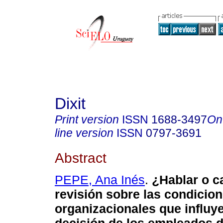
Dixit
Print version
ISSN
1688-3497
On
line version
ISSN
0797-3691
Abstract
PEPE, Ana Inés
.
¿Hablar o c
revisión sobre las condicio
organizacionales que influye