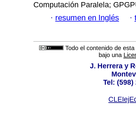
Computación Paralela; GPGP
·
resumen en Inglés
·
Todo el contenido de esta 
bajo una
Lice
J. Herrera y R
Montev
Tel: (598)
CLEIejEd