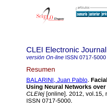
CLEI Electronic Journal
versión On-line
ISSN
0717-5000
Resumen
BALARINI, Juan Pablo
.
Facia
Using Neural Networks ove
CLEIej
[online]. 2012, vol.15, 
ISSN 0717-5000.