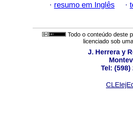
·
resumo em Inglês
·
Todo o conteúdo deste pe
licenciado sob um
J. Herrera y R
Montev
Tel: (598)
CLEIejEd