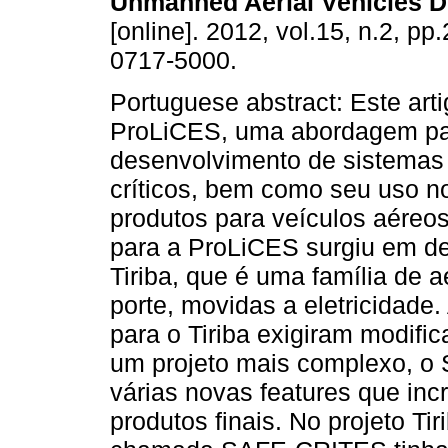
Unmanned Aerial Vehicles 
[online]. 2012, vol.15, n.2, pp
0717-5000.
Portuguese abstract: Este art
ProLiCES, uma abordagem pa
desenvolvimento de sistema
críticos, bem como seu uso n
produtos para veículos aéreo
para a ProLiCES surgiu em d
Tiriba, que é uma família de 
porte, movidas a eletricidade.
para o Tiriba exigiram modific
um projeto mais complexo, o
várias novas features que in
produtos finais. No projeto T