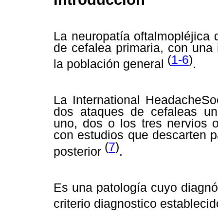
La neuropatía oftalmopléjica 
de cefalea primaria, con una 
(
1
-
6
)
la población general
.
La International HeadacheSo
dos ataques de cefaleas uni
uno, dos o los tres nervios o
con estudios que descarten pa
(
7
)
posterior
.
Es una patología cuyo diagnó
criterio diagnostico estableci