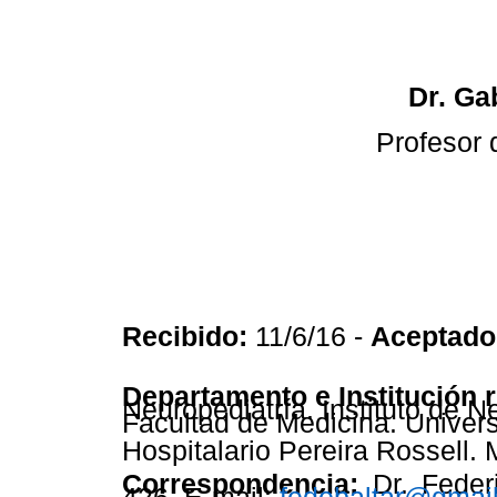
Dr. Ga
Profesor 
Recibido:
11/6/16 -
Aceptado
Departamento e Institución 
Neuropediatría. Instituto de N
Facultad de Medicina. Univers
Hospitalario Pereira Rossell.
Correspondencia:
Dr. Federi