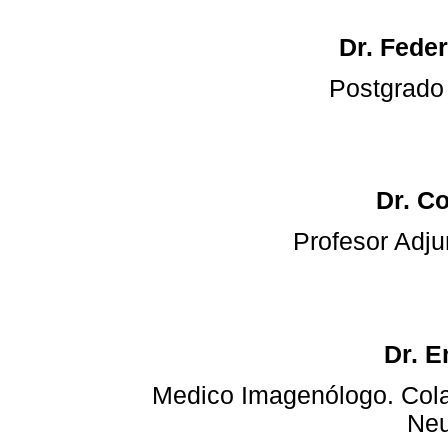
Dr. Feder
Postgrado
Dr. C
Profesor Adju
Dr. E
Medico Imagenólogo. Cola
Neu