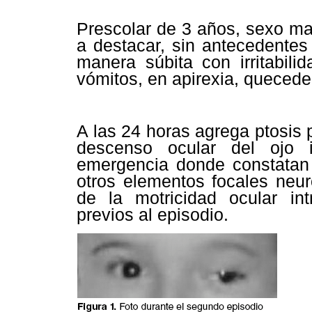
Prescolar de 3 años, sexo ma
a destacar, sin antecedentes
manera súbita con irritabilid
vómitos, en apirexia, quecede
A las 24 horas agrega ptosis 
descenso ocular del ojo i
emergencia donde constatan l
otros elementos focales neu
de la motricidad ocular in
previos al episodio.