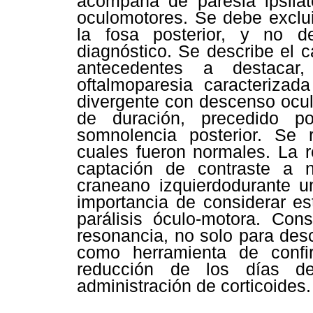
acompaña de paresia ipsilat
oculomotores. Se debe excluir
la fosa posterior, y no d
diagnóstico. Se describe el 
antecedentes a destacar
oftalmoparesia caracterizad
divergente con descenso ocula
de duración, precedido por
somnolencia posterior. Se r
cuales fueron normales. La 
captación de contraste a n
craneano izquierdodurante u
importancia de considerar e
parálisis óculo-motora. Con
resonancia, no solo para desc
como herramienta de confir
reducción de los días de
administración de corticoides.