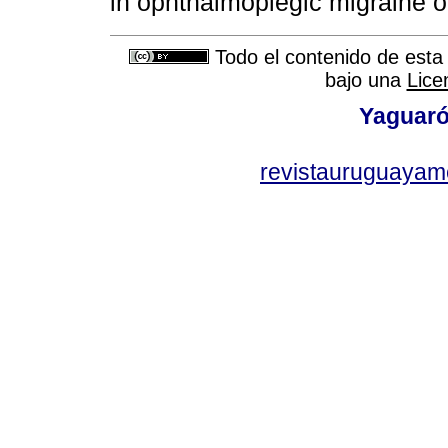
in ophthalmoplegic migraine o
Todo el contenido de esta 
bajo una
Lice
Yaguaró
revistauruguayam