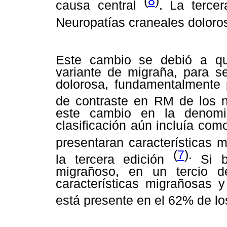
(
8
)
causa central
. La tercer
Neuropatías craneales doloros
Este cambio se debió a q
variante de migraña, para s
dolorosa, fundamentalmente 
de contraste en RM de los 
este cambio en la denomi
clasificación aún incluía como
presentaran características
(
7
).
la tercera edición
Si b
migrañoso, en un tercio d
características migrañosas y
está presente en el 62% de 