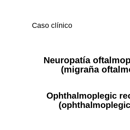
Caso clínico
Neuropatía oftalmop
(migraña oftalmo
Ophthalmoplegic rec
(ophthalmoplegic