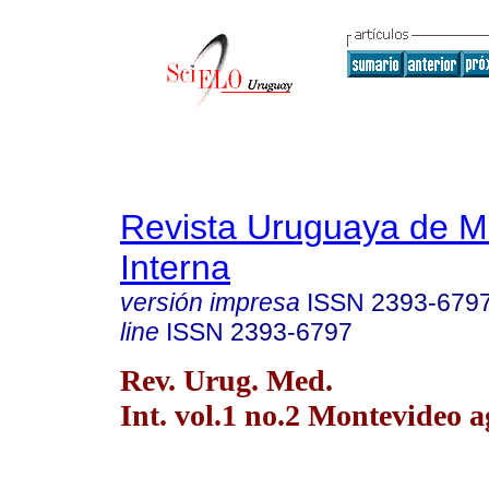
Revista Uruguaya de M
Interna
versión impresa
ISSN
2393-679
line
ISSN
2393-6797
Rev. Urug. Med.
Int. vol.1 no.2 Montevideo a