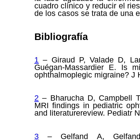
cuadro clínico y reducir el ri
de los casos se trata de una 
Bibliografía
1
– Giraud P, Valade D, Lan
Guégan-Massardier E. Is mi
ophthalmoplegic migraine? J 
2
– Bharucha D, Campbell T, 
MRI findings in pediatric op
and literaturereview. Pediatr 
3
– Gelfand A, Gelfand