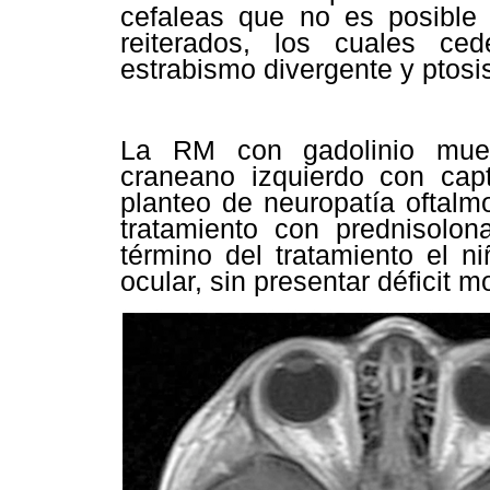
cefaleas que no es posible d
reiterados, los cuales c
estrabismo divergente y ptosis
La RM con gadolinio mues
craneano izquierdo con cap
planteo de neuropatía oftalmo
tratamiento con prednisolon
término del tratamiento el n
ocular, sin presentar déficit m