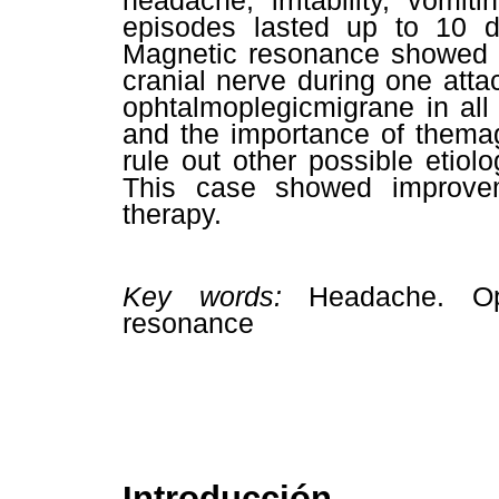
headache, irritability, vomi
episodes lasted up to 10 d
Magnetic resonance showed g
cranial nerve during one atta
ophtalmoplegicmigrane in all
and the importance of themag
rule out other possible etiolo
This case showed improveme
therapy.
Key words:
Headache. Oph
resonance
Introducción