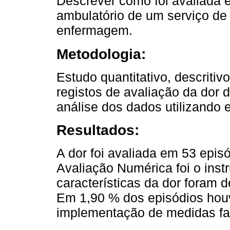
Descrever como foi avaliada e
ambulatório de um serviço de 
enfermagem.
Metodologia:
Estudo quantitativo, descritiv
registos de avaliação da dor
análise dos dados utilizando es
Resultados:
A dor foi avaliada em 53 epis
Avaliação Numérica foi o inst
características da dor foram 
Em 1,90 % dos episódios houv
implementação de medidas fa