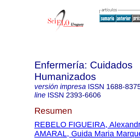
Enfermería: Cuidados
Humanizados
versión impresa
ISSN
1688-837
line
ISSN
2393-6606
Resumen
REBELO FIGUEIRA, Alexandra
AMARAL, Guida Maria Marque