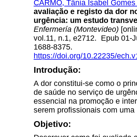
CARMO, Tânia Isabel Gomes
avaliação e registo da dor n
urgência: um estudo transve
Enfermería (Montevideo)
[onli
vol.11, n.1, e2712. Epub 01-
1688-8375.
https://doi.org/10.22235/ech.
Introdução:
A dor constitui-se como o pri
de saúde no serviço de urgên
essencial na promoção e inte
serem profissionais com uma 
Objetivo: