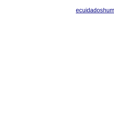
ecuidadoshum