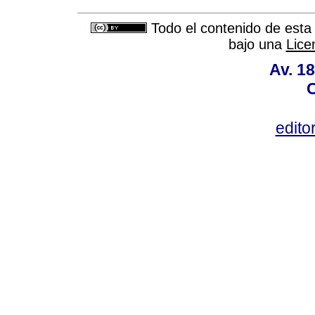
Todo el contenido de esta 
bajo una
Lice
Av. 18
C
edito