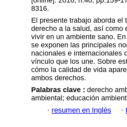
[online]. 2016, n.40, pp.159-
8316.
El presente trabajo aborda el 
derecho a la salud, así como 
vivir en un ambiente sano. En
se exponen las principales n
nacionales e internacionales
vínculo que los une. Sobre est
cómo la calidad de vida apa
ambos derechos.
Palabras clave :
derecho ambi
ambiental; educación ambient
·
resumen en Inglés
·