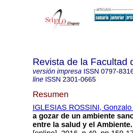
Revista de la Facultad
versión impresa
ISSN
0797-831
line
ISSN
2301-0665
Resumen
IGLESIAS ROSSINI, Gonzalo
a gozar de un ambiente san
entre la salud y el Ambiente
.