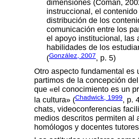
dimensiones (Coman, 2002
instruccional, el contenid
distribución de los conten
comunicación entre los part
el apoyo institucional, las
habilidades de los estudia
González, 2007
(
, p. 5)
Otro aspecto fundamental es u
partimos de la concepción del
que «el conocimiento es un pr
Chadwick, 1999
la cultura» (
, p.
chats, videoconferencias facili
medios descritos permiten al 
homólogos y docentes tutores