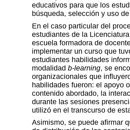
educativos para que los estud
búsqueda, selección y uso de
En el caso particular del pro
estudiantes de la Licenciatur
escuela formadora de docentes
implementar un curso que tuvo 
estudiantes habilidades inform
modalidad
b-learning
, se enc
organizacionales que influyero
habilidades fueron: el apoyo ot
contenido abordado, la intera
durante las sesiones presenci
utilizó en el transcurso de es
Asimismo, se puede afirmar qu