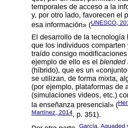
temporales de acceso a la inf
y, por otro lado, favorecen el
UNESCO, 20
esa información» (
El desarrollo de la tecnologí
que los individuos comparten 
traído consigo modificaciones
ejemplo de ello es el
blended 
(híbrido), que es un «conjunt
se utilizan, de forma mixta, a
(por ejemplo, plataformas de a
(simulaciones videos, etc.) c
Her
la enseñanza presencial» (
Martínez, 2014
, p. 351).
García, Aguaded 