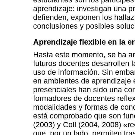
aprendizaje: investigan una p
defienden, exponen los halla
conclusiones y posibles soluc
Aprendizaje flexible en la e
Hasta este momento, se ha an
futuros docentes desarrollen 
uso de información. Sin emba
en ambientes de aprendizaje e
presenciales han sido una con
formadores de docentes refle
modalidades y formas de cond
está comprobado que son func
(2003) y Coll (2004, 2008) «r
que, por un lado, permiten tra