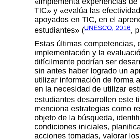
«implementa experiencias de 
TIC» y «evalúa las efectivida
apoyados en TIC, en el aprendi
UNESCO, 2016
estudiantes» (
, p
Estas últimas competencias, en
implementación y la evaluació
difícilmente podrían ser desa
sin antes haber logrado un ap
utilizar información de forma 
en la necesidad de utilizar es
estudiantes desarrollen este t
menciona estrategias como ref
objeto de la búsqueda, identifi
condiciones iniciales, planifi
acciones tomadas, valorar los 