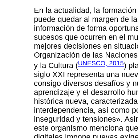
En la actualidad, la formació
puede quedar al margen de la 
información de forma oportuna
sucesos que ocurren en el mu
mejores decisiones en situacio
Organización de las Naciones
UNESCO, 2015
y la Cultura (
) p
siglo XXI representa una nuev
consigo diversos desafíos y 
aprendizaje y el desarrollo h
histórica nueva, caracterizada
interdependencia, así como p
inseguridad y tensiones». Asi
este organismo menciona que
digitales impone nuevas exige