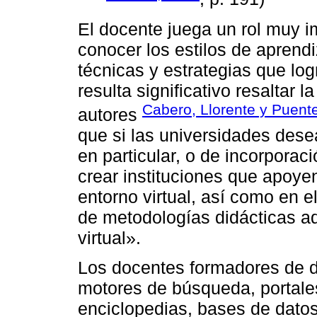
El docente juega un rol muy i
conocer los estilos de aprend
técnicas y estrategias que lo
resulta significativo resaltar 
Cabero, Llorente y Puent
autores
que si las universidades dese
en particular, o de incorporac
crear instituciones que apoyen
entorno virtual, así como en e
de metodologías didácticas a
virtual».
Los docentes formadores de d
motores de búsqueda, portales
enciclopedias, bases de datos,