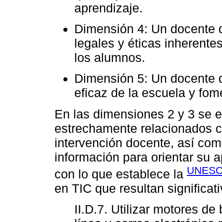
aprendizaje.
Dimensión 4: Un docente 
legales y éticas inherente
los alumnos.
Dimensión 5: Un docente q
eficaz de la escuela y fo
En las dimensiones 2 y 3 se e
estrechamente relacionados co
intervención docente, así co
información para orientar su a
UNESC
con lo que establece la
en TIC que resultan significat
II.D.7. Utilizar motores d