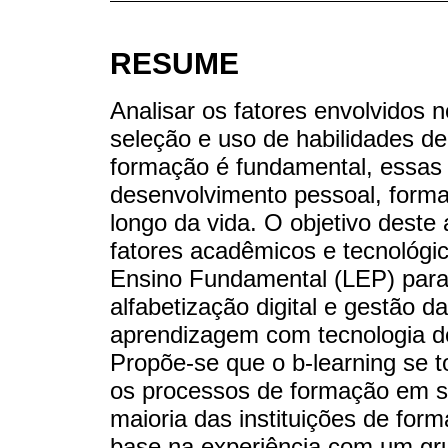
RESUME
Analisar os fatores envolvidos 
seleção e uso de habilidades d
formação é fundamental, essas 
desenvolvimento pessoal, forma
longo da vida. O objetivo deste
fatores acadêmicos e tecnológi
Ensino Fundamental (LEP) para
alfabetização digital e gestão 
aprendizagem com tecnologia de
Propõe-se que o b-learning se t
os processos de formação em s
maioria das instituições de fo
base na experiência com um gr