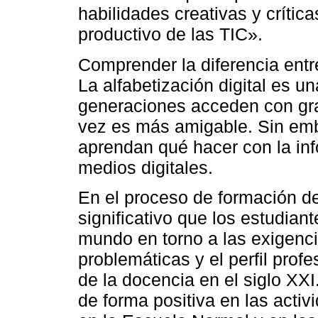
habilidades creativas y crític
productivo de las TIC».
Comprender la diferencia entr
La alfabetización digital es u
generaciones acceden con gran
vez es más amigable. Sin emb
aprendan qué hacer con la inf
medios digitales.
En el proceso de formación d
significativo que los estudia
mundo en torno a las exigenci
problemáticas y el perfil profe
de la docencia en el siglo XXI
de forma positiva en las activ