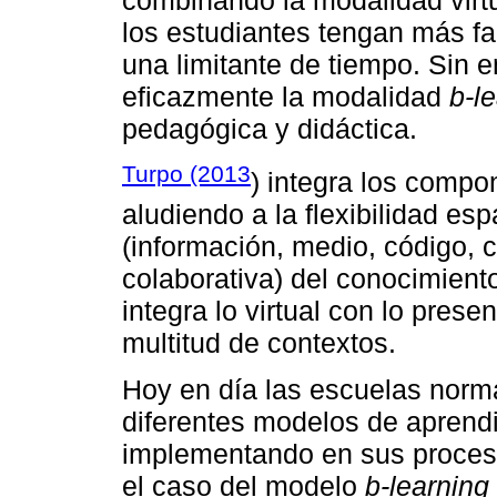
combinando la modalidad virtu
los estudiantes tengan más fa
una limitante de tiempo. Sin 
eficazmente la modalidad
b-l
pedagógica y didáctica.
Turpo (2013
) integra los comp
aludiendo a la flexibilidad es
(información, medio, código, c
colaborativa) del conocimient
integra lo virtual con lo prese
multitud de contextos.
Hoy en día las escuelas norm
diferentes modelos de aprendi
implementando en sus proceso
el caso del modelo
b-learning