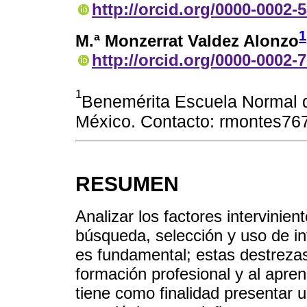
http://orcid.org/0000-0002-
1
M.ª Monzerrat Valdez Alonzo
http://orcid.org/0000-0002-
1
Benemérita Escuela Normal de
México. Contacto: rmontes7
RESUMEN
Analizar los factores intervinien
búsqueda, selección y uso de i
es fundamental; estas destrezas 
formación profesional y al apre
tiene como finalidad presentar u