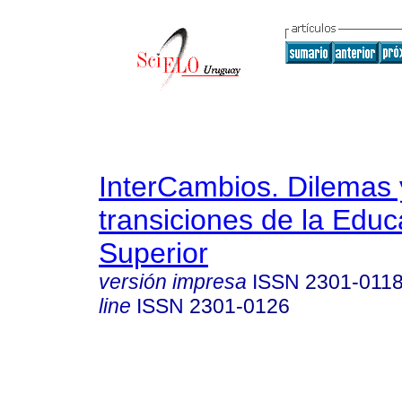
InterCambios. Dilemas 
transiciones de la Educ
Superior
versión impresa
ISSN
2301-011
line
ISSN
2301-0126