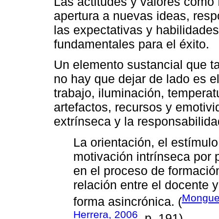
Las actitudes y valores como f
apertura a nuevas ideas, resp
las expectativas y habilidade
fundamentales para el éxito.
Un elemento sustancial que ta
no hay que dejar de lado es e
trabajo, iluminación, temperat
artefactos, recursos y emotivi
extrínseca y la responsabilida
La orientación, el estímulo,
motivación intrínseca por 
en el proceso de formació
relación entre el docente 
Monguet
forma asincrónica. (
Herrera, 2006
, p. 191)