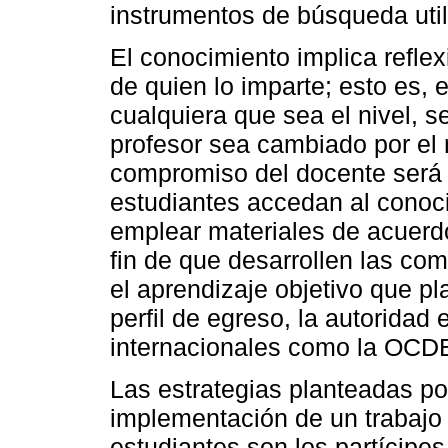
instrumentos de búsqueda uti
El conocimiento implica refle
de quien lo imparte; esto es, 
cualquiera que sea el nivel, s
profesor sea cambiado por el 
compromiso del docente será s
estudiantes accedan al conoci
emplear materiales de acuerd
fin de que desarrollen las co
el aprendizaje objetivo que pl
perfil de egreso, la autoridad
internacionales como la OC
Las estrategias planteadas p
implementación de un trabajo 
estudiantes son los partícipe