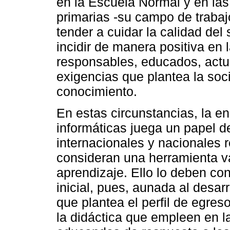
en la Escuela Normal y en las
primarias -su campo de trabaj
tender a cuidar la calidad del 
incidir de manera positiva en 
responsables, educados, actu
exigencias que plantea la soc
conocimiento.
En estas circunstancias, la e
informáticas juega un papel d
internacionales y nacionales 
consideran una herramienta v
aprendizaje. Ello lo deben co
inicial, pues, aunada al desa
que plantea el perfil de egres
la didáctica que empleen en l