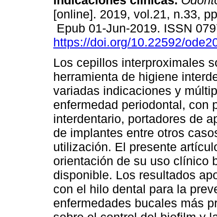
indicaciones clínicas.
Odonto
[online]. 2019, vol.21, n.33, p
Epub 01-Jun-2019. ISSN 079
https://doi.org/10.22592/ode
Los cepillos interproximales 
herramienta de higiene interde
variadas indicaciones y múlti
enfermedad periodontal, con p
interdentario, portadores de ap
de implantes entre otros caso
utilización. El presente artícu
orientación de su uso clínico 
disponible. Los resultados ap
con el hilo dental para la pre
enfermedades bucales más pr