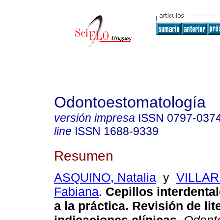
Odontoestomatología
versión impresa
ISSN
0797-037
line
ISSN
1688-9339
Resumen
ASQUINO, Natalia
y
VILLA
Fabiana
.
Cepillos interdental
a la práctica. Revisión de lit