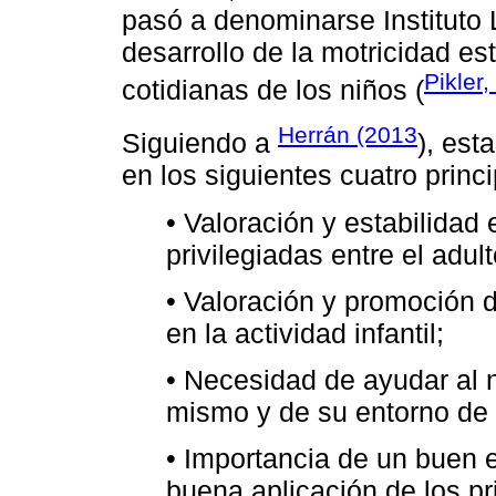
pasó a denominarse Instituto L
desarrollo de la motricidad es
Pikler
cotidianas de los niños (
Herrán (2013
Siguiendo a
), est
en los siguientes cuatro princ
• Valoración y estabilidad 
privilegiadas entre el adult
• Valoración y promoción 
en la actividad infantil;
• Necesidad de ayudar al n
mismo y de su entorno de 
• Importancia de un buen 
buena aplicación de los pri