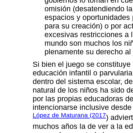
omisión (desatendiendo la 
espacios y oportunidades 
para su creación) o por ac
excesivas restricciones a l
mundo son muchos los niñ
plenamente su derecho al j
Si bien el juego se constituye
educación infantil o parvularia
dentro del sistema escolar, d
natural de los niños ha sido
por las propias educadoras d
intencionarse inclusive desd
López de Maturana (2017
) advier
muchos años la de ver a la e