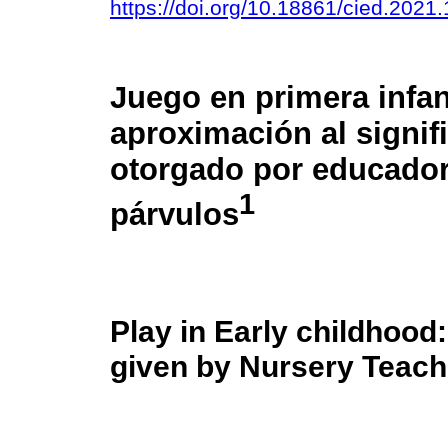
https://doi.org/10.18861/cied.2021
Juego en primera infan
aproximación al signif
otorgado por educado
1
párvulos
Play in Early childhood
given by Nursery Teach