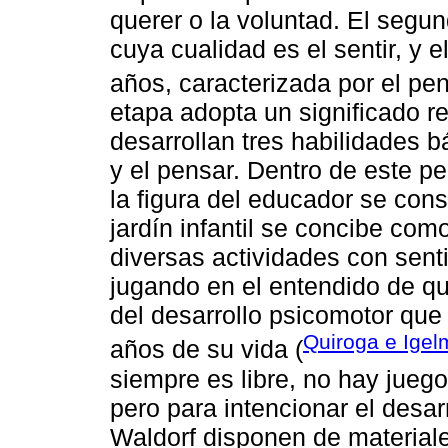
querer o la voluntad. El segun
cuya cualidad es el sentir, y e
años, caracterizada por el pen
etapa adopta un significado r
desarrollan tres habilidades b
y el pensar. Dentro de este pe
la figura del educador se cons
jardín infantil se concibe com
diversas actividades con sent
jugando en el entendido de q
del desarrollo psicomotor que
Quiroga e Igel
años de su vida (
siempre es libre, no hay juego
pero para intencionar el desar
Waldorf disponen de material