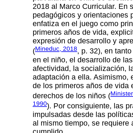
2018 al Marco Curricular. En 
pedagógicos y orientaciones p
enfatiza en el juego como pri
primeros años de vida, explici
expresión de desarrollo y apre
Mineduc, 2018
(
, p. 32), en tant
en el niño, el desarrollo de la
afectividad, la socialización, 
adaptación a ella. Asimismo, 
de los primeros años de vida
Ministe
derechos de los niños (
1990
). Por consiguiente, las p
impulsadas desde las políticas
al mismo tiempo, se requiere
cumplido.