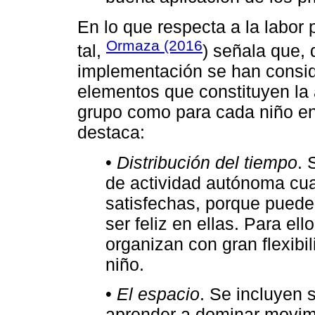
En lo que respecta a la labor
Ormaza (2016
tal,
) señala que,
implementación se han consid
elementos que constituyen la 
grupo como para cada niño en p
destaca:
•
Distribución del tiempo
. 
de actividad autónoma cu
satisfechas, porque puede
ser feliz en ellas. Para e
organizan con gran flexibi
niño.
•
El espacio
. Se incluyen 
aprender a dominar movimie