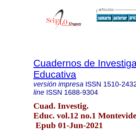
Cuadernos de Investig
Educativa
versión impresa
ISSN
1510-243
line
ISSN
1688-9304
Cuad. Investig.
Educ. vol.12 no.1 Montevide
Epub 01-Jun-2021