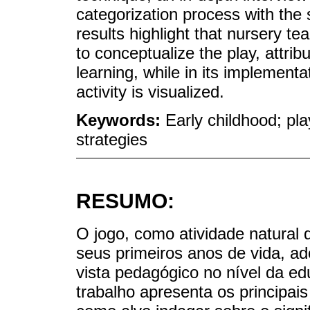
categorization process with the s
results highlight that nursery te
to conceptualize the play, attrib
learning, while in its implementat
activity is visualized.
Keywords:
Early childhood; pla
strategies
RESUMO:
O jogo, como atividade natura
seus primeiros anos de vida, a
vista pedagógico no nível da ed
trabalho apresenta os principai