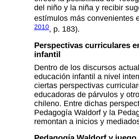
del niño y la niña y recibir su
estímulos más convenientes 
2010
, p. 183).
Perspectivas curriculares e
infantil
Dentro de los discursos actua
educación infantil a nivel int
ciertas perspectivas curricul
educadoras de párvulos y otro
chileno. Entre dichas perspec
Pedagogía Waldorf y la Pedag
remontan a inicios y mediados
Pedagogía Waldorf y juego i