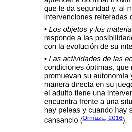
que le da seguridad y, al 
intervenciones reiteradas d
•
Los objetos y los materi
responde a las posibilidad
con la evolución de su inte
•
Las actividades de las 
condiciones óptimas, que r
promuevan su autonomía y p
manera directa en su juego
el adulto tiene una interv
encuentra frente a una sit
hay peleas y cuando hay s
Ormaza, 2016
cansancio (
).