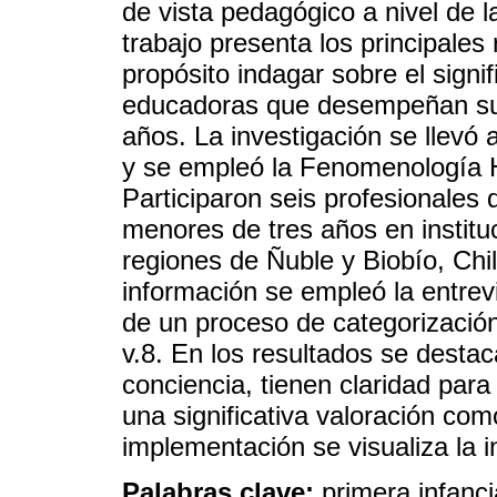
de vista pedagógico a nivel de la
trabajo presenta los principale
propósito indagar sobre el signif
educadoras que desempeñan su 
años. La investigación se llevó 
y se empleó la Fenomenología
Participaron seis profesionale
menores de tres años en institu
regiones de Ñuble y Biobío, Ch
información se empleó la entrevi
de un proceso de categorización
v.8. En los resultados se destac
conciencia, tienen claridad para
una significativa valoración co
implementación se visualiza la i
Palabras clave:
primera infanci