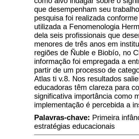
como alvo indagar sobre o signi
que desempenham seu trabalho 
pesquisa foi realizada conforme
utilizada a Fenomenologia Her
dela seis profissionais que de
menores de três anos em institu
regiões de Ñuble e Biobío, no 
informação foi empregada a ent
partir de um processo de categ
Atlas ti v.8. Nos resultados sal
educadoras têm clareza para con
significativa importância como
implementação é percebida a in
Palavras-chave:
Primeira infân
estratégias educacionais