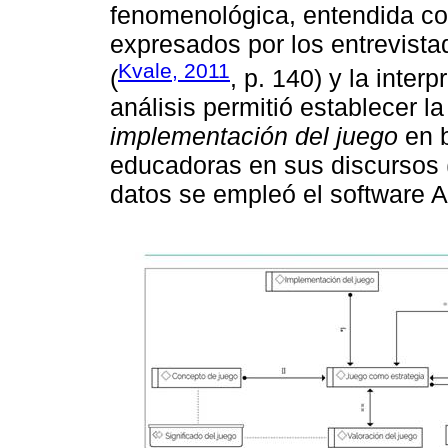
fenomenológica, entendida co
expresados por los entrevist
Kvale, 2011
(
, p. 140) y la inter
análisis permitió establecer 
implementación del juego
en b
educadoras en sus discursos 
datos se empleó el software Atl