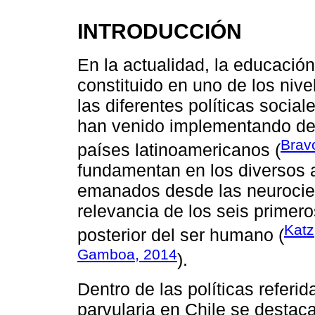
INTRODUCCIÓN
En la actualidad, la educación
constituido en uno de los nive
las diferentes políticas soci
han venido implementando de
Brav
países latinoamericanos (
fundamentan en los diversos a
emanados desde las neurocien
relevancia de los seis primero
Katz
posterior del ser humano (
Gamboa, 2014
).
Dentro de las políticas referi
parvularia en Chile se destaca