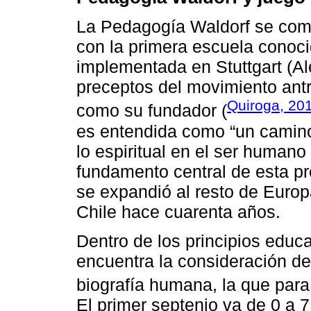
La Pedagogía Waldorf se comi
con la primera escuela cono
implementada en Stuttgart (Al
preceptos del movimiento antr
Quiroga, 20
como su fundador (
es entendida como “un camino
lo espiritual en el ser humano a
fundamento central de esta p
se expandió al resto de Europ
Chile hace cuarenta años.
Dentro de los principios educ
encuentra la consideración de
biografía humana, la que par
El primer septenio va de 0 a 