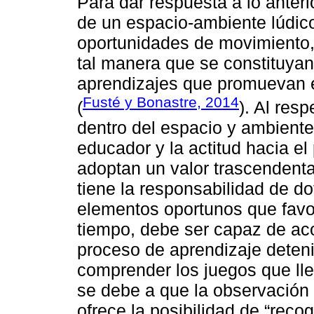
Para dar respuesta a lo anteri
de un espacio-ambiente lúdic
oportunidades de movimiento, 
tal manera que se constituya
aprendizajes que promuevan el
Fusté y Bonastre, 2014
(
). Al res
dentro del espacio y ambiente 
educador y la actitud hacia el
adoptan un valor trascendenta
tiene la responsabilidad de do
elementos oportunos que favo
tiempo, debe ser capaz de ac
proceso de aprendizaje deteni
comprender los juegos que ll
se debe a que la observación
ofrece la posibilidad de “recog