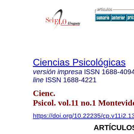
Ciencias Psicológicas
versión impresa
ISSN
1688-409
line
ISSN
1688-4221
Cienc.
Psicol. vol.11 no.1 Montevid
https://doi.org/10.22235/cp.v11i2.1
ARTÍCULO