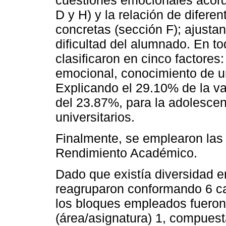
cuestiones emocionales acord
D y H) y la relación de difer
concretas (sección F); ajustan
dificultad del alumnado. En to
clasificaron en cinco factores
emocional, conocimiento de 
Explicando el 29.10% de la vari
del 23.87%, para la adolescen
universitarios.
Finalmente, se emplearon las 
Rendimiento Académico.
Dado que existía diversidad e
reagruparon conformando 6 cat
los bloques empleados fueron 
(área/asignatura) 1, compuest