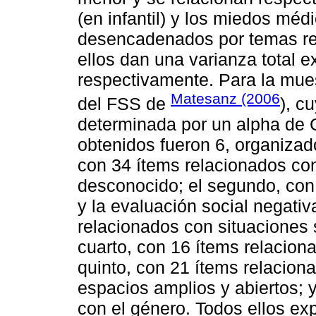
(en infantil) y los miedos mé
desencadenados por temas ref
ellos dan una varianza total 
respectivamente. Para la mue
Matesanz (2006
del FSS de
), c
determinada por un alpha de 
obtenidos fueron 6, organizado
con 34 ítems relacionados con 
desconocido; el segundo, con 
y la evaluación social negativ
relacionados con situaciones 
cuarto, con 16 ítems relacio
quinto, con 21 ítems relacion
espacios amplios y abiertos; y
con el género. Todos ellos exp