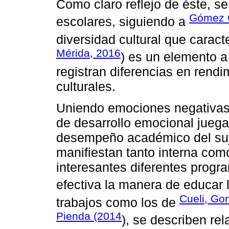
Como claro reflejo de éste, se
Gómez C
escolares, siguiendo a
diversidad cultural que caracte
Mérida, 2016
) es un elemento a
registran diferencias en rendi
culturales.
Uniendo emociones negativas 
de desarrollo emocional juega
desempeño académico del suj
manifiestan tanto interna com
interesantes diferentes prog
efectiva la manera de educar 
Cueli, Go
trabajos como los de
Pienda (2014
), se describen re