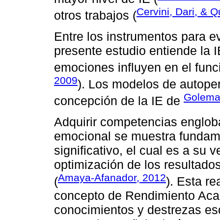
Cervini, Dari, & Q
otros trabajos (
Entre los instrumentos para ev
presente estudio entiende la 
emociones influyen en el func
2009
). Los modelos de autoper
Golema
concepción de la IE de
Adquirir competencias englo
emocional se muestra fundame
significativo, el cual es a su 
optimización de los resultad
Amaya-Afanador, 2012
(
). Esta re
concepto de Rendimiento Acadé
conocimientos y destrezas esc