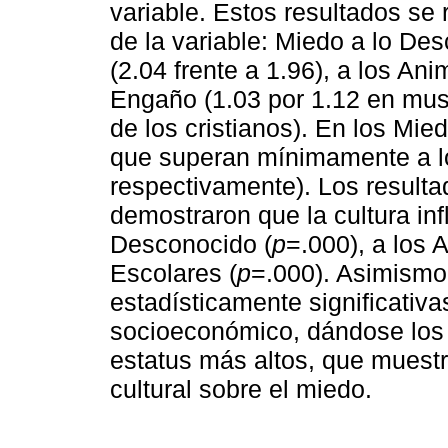
variable. Estos resultados se 
de la variable: Miedo a lo Des
(2.04 frente a 1.96), a los Anim
Engaño (1.03 por 1.12 en mus
de los cristianos). En los Mie
que superan mínimamente a l
respectivamente). Los resultad
demostraron que la cultura inf
Desconocido (
p
=.000), a los 
Escolares (
p
=.000). Asimismo,
estadísticamente significativa
socioeconómico, dándose los 
estatus más altos, que muestra
cultural sobre el miedo.