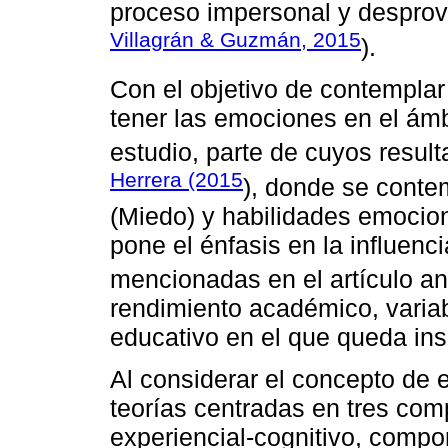
proceso impersonal y desprovis
Villagrán & Guzmán, 2015
).
Con el objetivo de contemplar
tener las emociones en el ámb
estudio, parte de cuyos resu
Herrera (2015
), donde se conte
(Miedo) y habilidades emociona
pone el énfasis en la influenc
mencionadas en el artículo ant
rendimiento académico, varia
educativo en el que queda ins
Al considerar el concepto de
teorías centradas en tres co
experiencial-cognitivo, compon