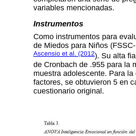
variables mencionadas.
Instrumentos
Como instrumentos para evalu
de Miedos para Niños (FSSC-II
Ascensio et al. (2012
). Su alta f
de Cronbach de .955 para la mu
muestra adolescente. Para la c
factores, se obtuvieron 5 en c
cuestionario original.