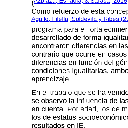
Azpiazu, Esnaola, & Sarasa, 2015
(
Como refuerzo de esta concep
Agulló, Filella, Soldevila y Ribes (
programa para el fortalecimie
desarrollado de forma igualita
encontraron diferencias en las
contrario que ocurre en casos
diferencias en función del géne
condiciones igualitarias, am
aprendizaje.
En el trabajo que se ha venid
se observó la influencia de l
en cuenta. Por edad, los de ma
los de estatus socioeconómic
resultados en IE.