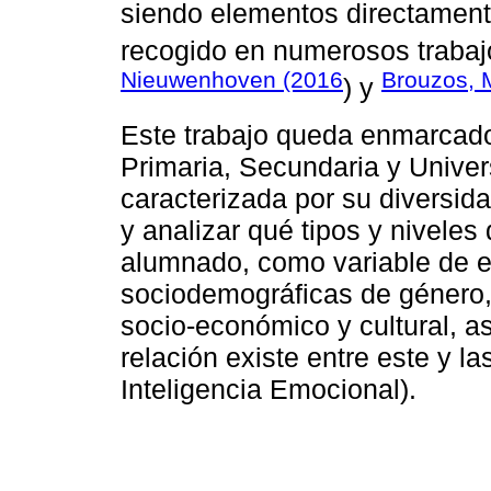
siendo elementos directament
recogido en numerosos traba
Nieuwenhoven (2016
Brouzos, M
) y
Este trabajo queda enmarcado
Primaria, Secundaria y Univers
caracterizada por su diversida
y analizar qué tipos y nivele
alumnado, como variable de es
sociodemográficas de género, 
socio-económico y cultural, a
relación existe entre este y l
Inteligencia Emocional).