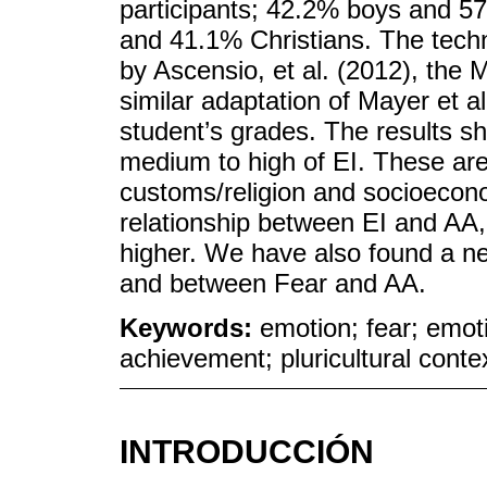
participants; 42.2% boys and 57
and 41.1% Christians. The tech
by Ascensio, et al. (2012), the
similar adaptation of Mayer et a
student’s grades. The results 
medium to high of EI. These are
customs/religion and socioecono
relationship between EI and AA,
higher. We have also found a ne
and between Fear and AA.
Keywords:
emotion; fear; emot
achievement; pluricultural conte
INTRODUCCIÓN