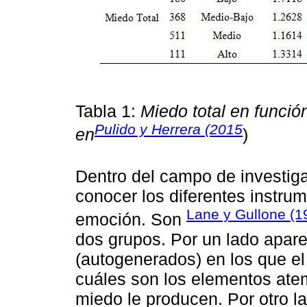
Tabla 1:
Miedo total en funció
Pulido y Herrera (2015
en
)
Dentro del campo de investiga
conocer los diferentes instru
Lane y Gullone (1
emoción. Son
dos grupos. Por un lado apare
(autogenerados) en los que el 
cuáles son los elementos ate
miedo le producen. Por otro l