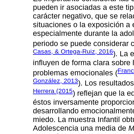
pueden ir asociadas a este t
carácter negativo, que se rel
situaciones o la exposición a 
especialmente durante la adol
periodo se puede considerar 
Casas, & Ortega-Ruiz, 2016
). La
influyen de forma clara sobre 
Franc
problemas emocionales (
González, 2013
). Los resultado
Herrera (2015
) reflejan que la e
éstos inversamente proporcion
desarrollando emocionalmente
miedo. La muestra Infantil o
Adolescencia una media de