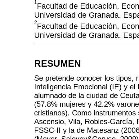
1
Facultad de Educación, Econ
Universidad de Granada. Esp
2
Facultad de Educación, Econ
Universidad de Granada. Esp
RESUMEN
Se pretende conocer los tipos, n
Inteligencia Emocional (IE) y e
alumnado de la ciudad de Ceuta
(57.8% mujeres y 42.2% varon
cristianos). Como instrumentos
Ascensio, Vila, Robles-García,
FSSC-II y la de Matesanz (200
(Mayer, Salovey&Caruso, 2009) y