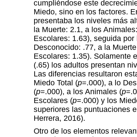
cumpliéndose este decrecimie
Miedo, sino en los factores. E
presentaba los niveles más al
la Muerte: 2.1, a los Animales:
Escolares: 1.63), seguida por
Desconocido: .77, a la Muerte
Escolares: 1.35). Solamente 
(.65) los adultos presentan n
Las diferencias resultaron est
Miedo Total (
p
=.000), a lo De
(
p
=.000), a los Animales (
p
=.0
Escolares (
p
=.000) y los Mie
superiores las puntuaciones e
Herrera, 2016).
Otro de los elementos relevan