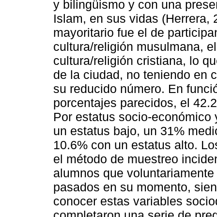
y bilingüismo y con una prese
Islam, en sus vidas (Herrera,
mayoritario fue el de particip
cultura/religión musulmana, e
cultura/religión cristiana, lo 
de la ciudad, no teniendo en 
su reducido número. En funció
porcentajes parecidos, el 42.
Por estatus socio-económico y
un estatus bajo, un 31% medio
10.6% con un estatus alto. Lo
el método de muestreo inciden
alumnos que voluntariamente 
pasados en su momento, siend
conocer estas variables socio
completaron una serie de pre