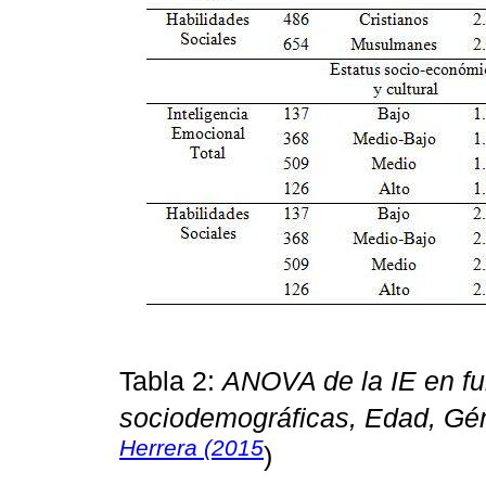
Tabla 2:
ANOVA de la IE en fu
sociodemográficas, Edad, Gén
Herrera (2015
)