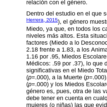
relación con el género.
Dentro del estudio en el que se
Herrera, 2015
), el género muest
Miedo, ya que, en todos los ca
niveles más altos. Esta situac
factores (Miedo a lo Desconoci
2.18 frente a 1.83, a los Animal
1.16 por .95, Miedos Escolare
Médicos: .59 por .37), lo que 
significativas en el Miedo Total
(
p
=.000), a la Muerte (
p
=.000)
(
p
=.000) y los Miedos Escolar
género es, pues, otra de las 
debe tener en cuenta en cualq
mujeres (o niñas) las que evi