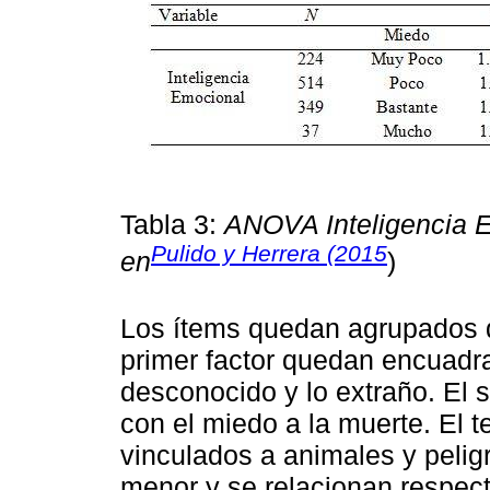
Tabla 3:
ANOVA Inteligencia E
Pulido y Herrera (2015
en
)
Los ítems quedan agrupados de
primer factor quedan encuadr
desconocido y lo extraño. El 
con el miedo a la muerte. El t
vinculados a animales y pelig
menor y se relacionan respect