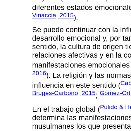
diferentes estados emocionale
Vinaccia, 2015
).
Se puede continuar con la infl
desarrollo emocional y, por ta
sentido, la cultura de origen t
relaciones afectivas y en la c
manifestaciones emocionales 
2016
). La religión y las norma
Cab
influencia en este sentido (
Bruges-Carbono, 2015
Gómez-Orti
;
Pulido & H
En el trabajo global (
determina las manifestaciones
musulmanes los que presentar