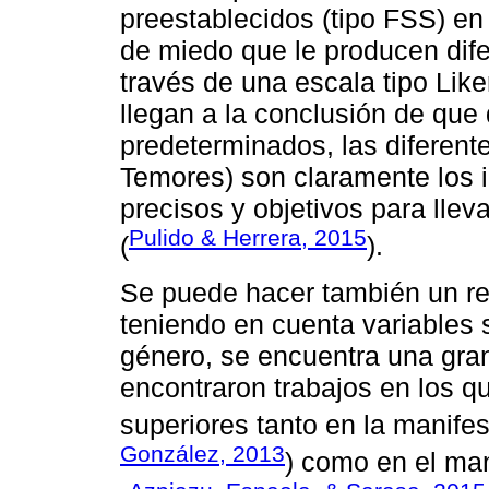
preestablecidos (tipo FSS) en 
de miedo que le producen dife
través de una escala tipo Lik
llegan a la conclusión de que 
predeterminados, las diferent
Temores) son claramente los i
precisos y objetivos para llev
Pulido & Herrera, 2015
(
).
Se puede hacer también un rec
teniendo en cuenta variables
género, se encuentra una gran
encontraron trabajos en los q
superiores tanto en la manife
González, 2013
) como en el ma