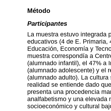
Método
Participantes
La muestra estuvo integrada p
educativos (4 de E. Primaria,
Educación, Economía y Tecnol
muestra correspondía a Centro
(alumnado infantil), el 47% a
(alumnado adolescente) y el r
(alumnado adulto). La cultura 
realidad se entiende dado qu
presenta una procedencia marr
analfabetismo y una elevada n
socioeconómico y cultural baj