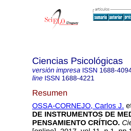
Ciencias Psicológicas
versión impresa
ISSN
1688-409
line
ISSN
1688-4221
Resumen
OSSA-CORNEJO, Carlos J.
et
DE INSTRUMENTOS DE MED
PENSAMIENTO CRÍTICO.
Cie