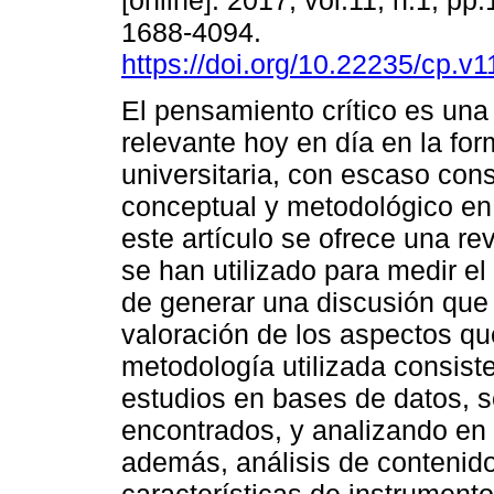
[online]. 2017, vol.11, n.1, pp
1688-4094.
https://doi.org/10.22235/cp.v1
El pensamiento crítico es un
relevante hoy en día en la fo
universitaria, con escaso con
conceptual y metodológico en
este artículo se ofrece una re
se han utilizado para medir el
de generar una discusión que
valoración de los aspectos q
metodología utilizada consist
estudios en bases de datos, 
encontrados, y analizando en p
además, análisis de contenido