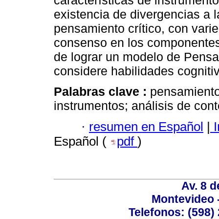
características de instrumento
existencia de divergencias a la
pensamiento crítico, con vari
consenso en los componentes
de lograr un modelo de Pensa
considere habilidades cogniti
Palabras clave :
pensamiento 
instrumentos; análisis de cont
·
resumen en Español
|
I
Español (
pdf
)
Av. 8 
Montevideo 
Telefonos: (598) 