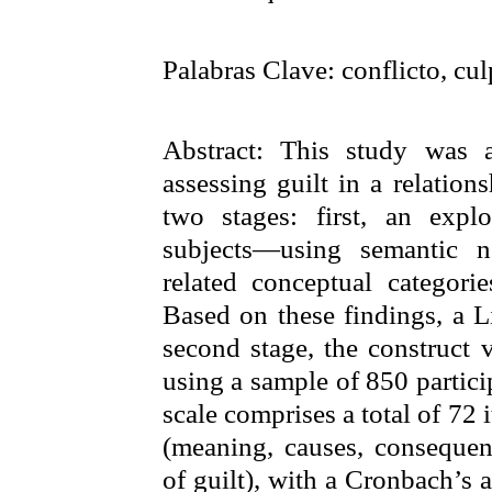
Palabras Clave:
conflicto, cu
Abstract:
This study was a
assessing guilt in a relatio
two stages: first, an exp
subjects—using semantic n
related conceptual categori
Based on these findings, a
L
second stage, the construct v
using a sample of 850 partici
scale comprises a total of 72 
(meaning, causes, consequenc
of guilt), with a
Cronbach’s
a