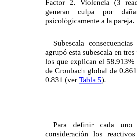
Factor 2. Violencia
(3 reac
generan culpa por daña
psicológicamente a la pareja.
Subescala
consecuencias 
agrupó esta
subescala
en tres 
los que explican el 58.913% 
de
Cronbach
global de 0.86
0.831 (ver
Tabla 5
).
Para definir cada uno
consideración los reactiv