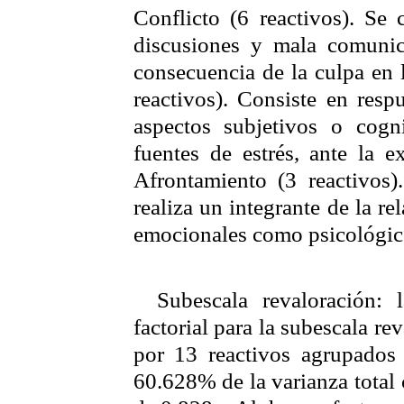
Conflicto (
6 reactivos
).
Se c
discusiones y mala comunic
consecuencia de la culpa en 
reactivos). Consiste en res
aspectos subjetivos o cogn
fuentes de estrés, ante la e
Afrontamiento
(3 reactivos
)
realiza un integrante de la r
emocionales como psicológicos
Subescala
revaloración:
factorial para la
subescala
rev
por 13 reactivos agrupados 
60.628% de la varianza total