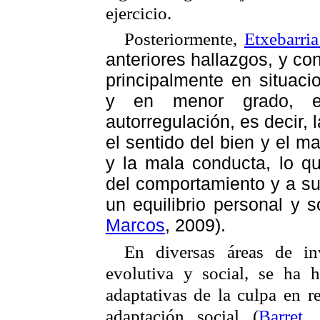
ejercicio.
Posteriormente,
Etxebarria
anteriores hallazgos, y co
principalmente en situaci
y en menor grado, e
autorregulación, es decir, 
el sentido del bien y el ma
y la mala conducta, lo qu
del comportamiento y a su
un equilibrio personal y s
Marcos
, 2009).
En diversas áreas de in
evolutiva y social, se ha 
adaptativas de la culpa en r
adaptación social (
Barret
,