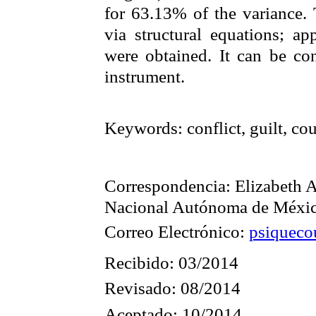
for 63.13% of the variance. T
via structural equations; ap
were obtained. It can be con
instrument.
Keywords:
conflict, guilt, c
Correspondencia: Elizabeth
A
Nacional Autónoma de Méxi
Correo Electrónico:
psiquec
Recibido: 03/2014
Revisado: 08/2014
Aceptado: 10/2014