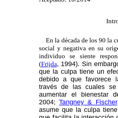
Intr
En la década de los 90 la 
social y negativa en su orig
individuo se siente respon
(
Frijda
, 1994). Sin embarg
que la culpa tiene un efec
debido a que favorece l
través de las cuales s
aumentar el bienestar de
2004;
Tangney & Fischer
asume que la culpa tiene
que facilita la interacción 