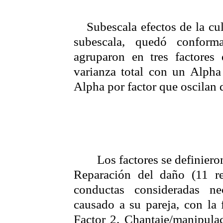
Subescala
efectos de la cu
subescala
, quedó conform
agruparon en tres factores
varianza total con un
Alpha
Alpha
por factor que oscilan 
Los factores se definiero
Reparación del daño
(11 r
conductas consideradas ne
causado a su pareja, con la f
Factor 2. Chantaje/manipul