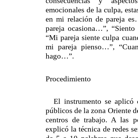
consecuencias y aspecto
emocionales de la culpa, esta
en mi relación de pareja es
pareja ocasiona…”, “Siento
“Mi pareja siente culpa cua
mi pareja pienso…”, “Cuan
hago…”
.
Procedimiento
El instrumento se aplicó
públicos de la zona Oriente d
centros de trabajo. A las p
explicó la técnica de redes s
de 5 a 10 palabras que desc