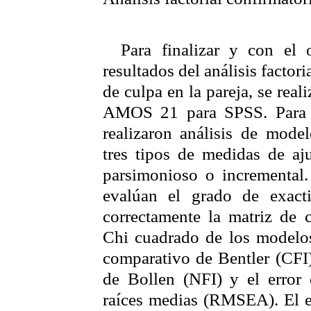
Para finalizar y con el 
resultados del análisis factor
de culpa en la pareja, se rea
AMOS 21 para SPSS. Para e
realizaron análisis de model
tres tipos de medidas de aju
parsimonioso o incremental.
evalúan el grado de exact
correctamente la matriz de 
Chi cuadrado de los modelos 
comparativo de
Bentler
(CFI)
de Bollen (NFI) y el error
raíces medias (RMSEA). El es