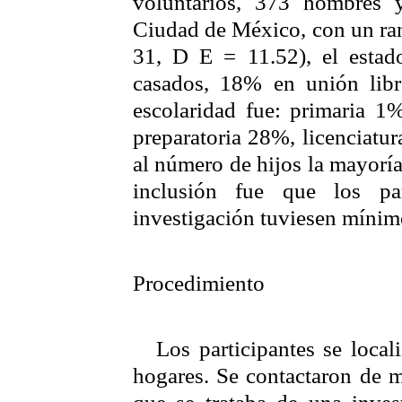
voluntarios, 373 hombres 
Ciudad de México, con un ran
31, D E = 11.52), el estad
casados, 18% en unión libr
escolaridad fue: primaria 1
preparatoria 28%, licenciat
al número de hijos la mayoría
inclusión fue que los pa
investigación tuviesen mínimo
Procedimiento
Los participantes se local
hogares. Se contactaron de m