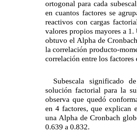
ortogonal para cada
subescal
en cuantos factores se agrupa
reactivos con cargas factori
valores propios mayores a 1. 
obtuvo el
Alpha
de
Cronbac
la correlación producto-mom
correlación entre los factores
Subescala
significado de
solución factorial para la
su
observa que quedó conformad
en 4 factores, que explican 
una
Alpha
de
Cronbach
globa
0.639 a 0.832.