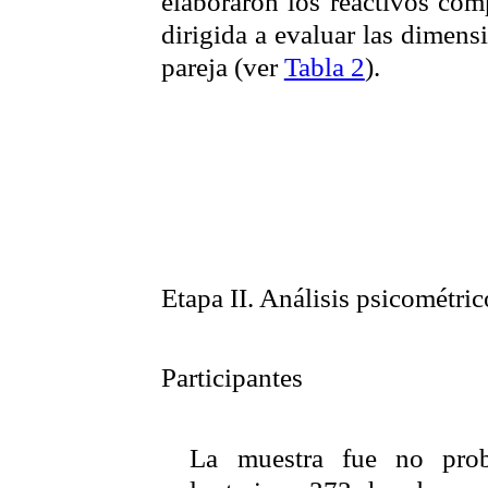
elaboraron los reactivos com
dirigida a evaluar las dimens
pareja (ver
Tabla 2
).
Etapa II. Análisis psicométric
Participantes
La muestra fue no proba