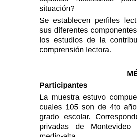
situación?
Se establecen perfiles lec
sus diferentes componentes 
los estudios de la contrib
comprensión lectora.
M
Participantes
La muestra estuvo compues
cuales 105 son de 4to año
grado escolar. Correspon
privadas de Montevideo d
medio-alta.