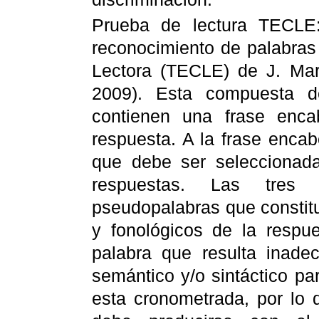
Prueba de lectura TECLE
reconocimiento de palabras 
Lectora (TECLE) de J. Marí
2009). Esta compuesta 
contienen una frase enc
respuesta. A la frase encabe
que debe ser seleccionada
respuestas. Las tres
pseudopalabras que constit
y fonológicos de la respue
palabra que resulta inade
semántico y/o sintáctico pa
esta cronometrada, por lo q