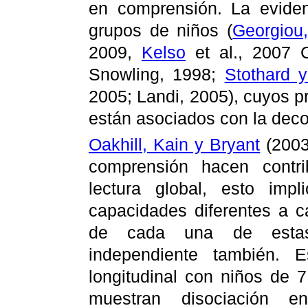
en comprensión. La evidenc
grupos de niños (
Georgiou
2009,
Kelso
et al., 2007 C
Snowling, 1998;
Stothard 
2005; Landi, 2005), cuyos 
están asociados con la decod
Oakhill, Kain y Bryant
(2003
comprensión hacen contri
lectura global, esto imp
capacidades diferentes a c
de cada una de estas 
independiente también. 
longitudinal con niños de 7
muestran disociación e