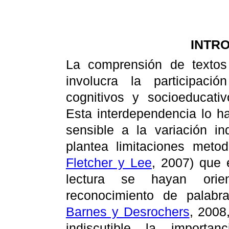
INTR
La comprensión de texto
involucra la participaci
cognitivos y socioeducativ
Esta interdependencia lo 
sensible a la variación in
plantea limitaciones metod
Fletcher y Lee
, 2007) que 
lectura se hayan ori
reconocimiento de palabra
Barnes y Desrochers
, 2008
indiscutible la import