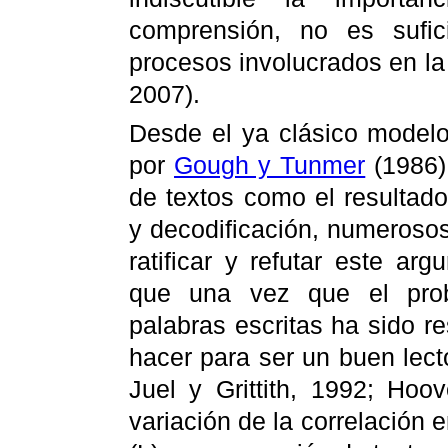
comprensión, no es sufic
procesos involucrados en la
2007).
Desde el ya clásico modelo
por
Gough y Tunmer
(1986)
de textos como el resultad
y decodificación, numeroso
ratificar y refutar este ar
que una vez que el prob
palabras escritas ha sido r
hacer para ser un buen lect
Juel y Grittith, 1992; Hoo
variación de la correlación e