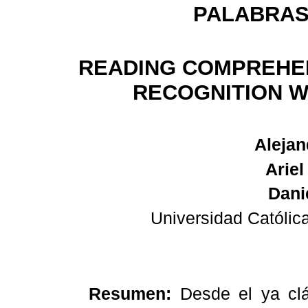
PALABRA
READING COMPREHE
RECOGNITION 
Alejan
Arie
Dani
Universidad Católic
Resumen:
Desde el ya cl