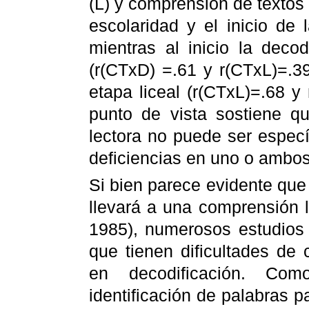
(L) y comprensión de textos
escolaridad y el inicio de 
mientras al inicio la deco
(r(CTxD) =.61 y r(CTxL)=.39
etapa liceal (r(CTxL)=.68 y
punto de vista sostiene qu
lectora no puede ser especí
deficiencias en uno o ambo
Si bien parece evidente que 
llevará a una comprensión l
1985), numerosos estudios 
que tienen dificultades de 
en decodificación. Com
identificación de palabras pa