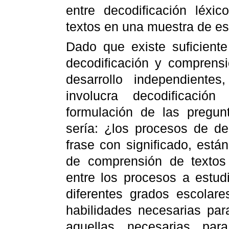
entre decodificación léxi
textos en una muestra de e
Dado que existe suficient
decodificación y comprens
desarrollo independient
involucra decodificaci
formulación de las pregun
sería: ¿los procesos de de
frase con significado, está
de comprensión de textos
entre los procesos a estud
diferentes grados escolare
habilidades necesarias par
aquellas necesarias pa