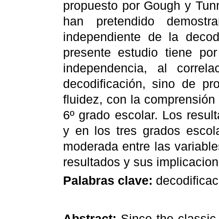
propuesto por Gough y Tun
han pretendido demostra
independiente de la decod
presente estudio tiene por 
independencia, al correl
decodificación, sino de pr
fluidez, con la comprensión 
6º grado escolar. Los resul
y en los tres grados escola
moderada entre las variable
resultados y sus implicacio
Palabras clave:
decodificac
Abstract:
Since the classi