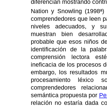
diferencian mostrando contr
Nation y Snowling (1998ª) 
comprendedores que leen pa
niveles adecuados, y su
muestran bien desarrol
probable que esos niños de
identificación de la pala
comprensión lectora es
ineficacia de los procesos d
embargo, los resultados m
procesamiento léxico 
comprendedores relaciona
semántica propuesta por
Per
relación no estaría dada co