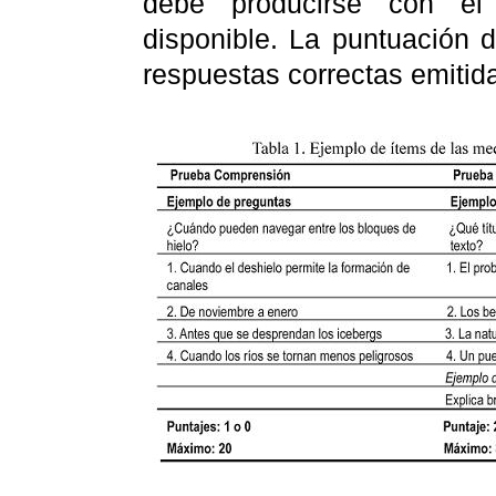
debe producirse con e
disponible. La puntuación 
respuestas correctas emitid