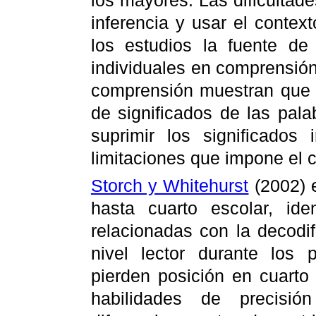
los mayores. Las dificultade
inferencia y usar el contex
los estudios la fuente de 
individuales en comprensión
comprensión muestran que 
de significados de las palab
suprimir los significados
limitaciones que impone el c
Storch y Whitehurst
(2002) 
hasta cuarto escolar, ide
relacionadas con la decodif
nivel lector durante los 
pierden posición en cuarto
habilidades de precisi