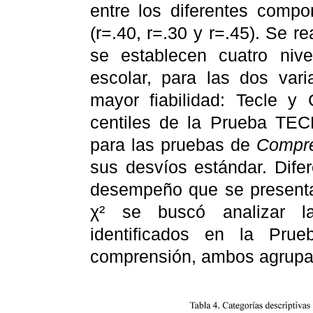
entre los diferentes compo
(r=.40, r=.30 y r=.45). Se r
se establecen cuatro ni
escolar, para las dos var
mayor fiabilidad: Tecle y 
centiles de la Prueba TECL
para las pruebas de
Compr
sus desvíos estándar. Dife
desempeño que se present
χ² se buscó analizar la
identificados en la Pr
comprensión, ambos agrupad