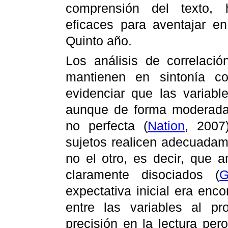
comprensión del texto, 
eficaces para aventajar en
Quinto año.
Los análisis de correlació
mantienen en sintonía co
evidenciar que las variabl
aunque de forma moderada.
no perfecta (
Nation
, 2007
sujetos realicen adecuada
no el otro, es decir, que
claramente disociados (
G
expectativa inicial era enc
entre las variables al p
precisión en la lectura per