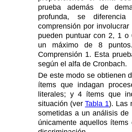
prueba además de deman
profunda, se diferenci
comprensión por involucrar 
pueden puntuar con 2, 1 o 
un máximo de 8 puntos.
Comprensión 1. Esta prueba
según el alfa de Cronbach.
De este modo se obtienen 
ítems que indagan proces
literales; y 4 ítems que 
situación (ver
Tabla 1
). Las
sometidas a un análisis de 
únicamente aquellos ítems
discriminación.