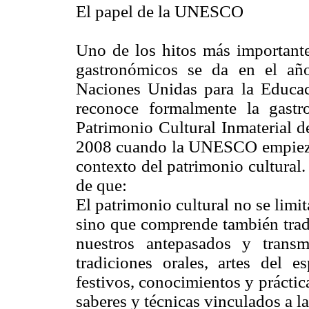
El papel de la UNESCO
Uno de los hitos más importantes
gastronómicos se da en el añ
Naciones Unidas para la Educa
reconoce formalmente la gast
Patrimonio Cultural Inmaterial d
2008 cuando la UNESCO empieza a
contexto del patrimonio cultural.
de que:
El patrimonio cultural no se lim
sino que comprende también trad
nuestros antepasados y transm
tradiciones orales, artes del es
festivos, conocimientos y práctica
saberes y técnicas vinculados a la