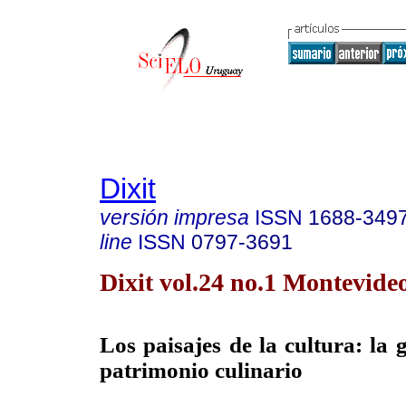
Dixit
versión impresa
ISSN
1688-349
line
ISSN
0797-3691
Dixit vol.24 no.1 Montevide
Los paisajes de la cultura: la 
patrimonio culinario