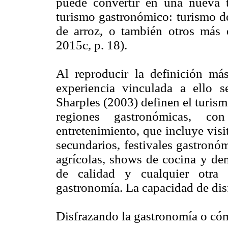
puede convertir en una nueva t
turismo gastronómico: turismo de
de arroz, o también otros más
2015c, p. 18).
Al reproducir la definición má
experiencia vinculada a ello s
Sharples (2003) definen el turis
regiones gastronómicas, c
entretenimiento, que incluye visi
secundarios, festivales gastronóm
agrícolas, shows de cocina y de
de calidad y cualquier otra a
gastronomía. La capacidad de disf
Disfrazando la gastronomía o cóm