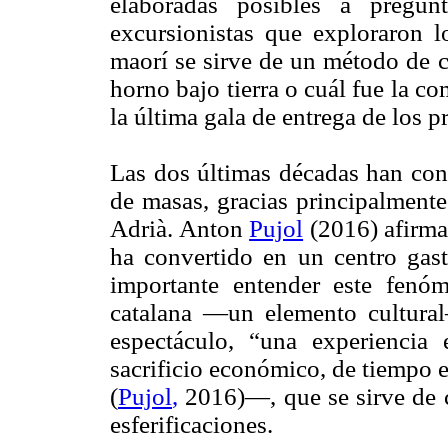
elaboradas posibles a pregu
excursionistas que exploraron lo
maorí se sirve de un método de c
horno bajo tierra o cuál fue la c
la última gala de entrega de los 
Las dos últimas décadas han con
de masas, gracias principalmente
Adrià. Anton
Pujol
(2016) afirma 
ha convertido en un centro gast
importante entender este fenó
catalana —un elemento cultural
espectáculo, “una experiencia 
sacrificio económico, de tiempo 
(
Pujol
,
2016)—, que se sirve de 
esferificaciones.