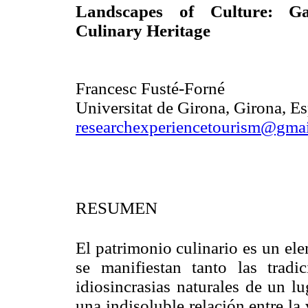
Landscapes of Culture: G
Culinary Heritage
Francesc Fusté-Forné
Universitat de Girona, Girona, E
researchexperiencetourism@gma
RESUMEN
El patrimonio culinario es un el
se manifiestan tanto las tradi
idiosincrasias naturales de un l
una indisoluble relación entre la v