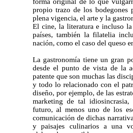
forma original de lo que vulgarm
propio trazo de los bodegones p
plena vigencia, el arte y la gast
El cine, la literatura e incluso
países, también la filatelia inc
nación, como el caso del queso en
La gastronomía tiene un gran pot
desde el punto de vista de la 
patente que son muchas las discip
y todo lo relacionado con el patr
diseño, por ejemplo, de las estr
marketing de tal idiosincrasia,
futuro, al menos uno de los esc
comunicación de dichas narrativas
y paisajes culinarios a una v