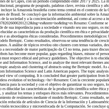
iones de la Capes, con un periodo comprendido entre 2017 y 2025. La me
itucional, programa de posgrado, palabras clave, revista científica y año 
incluye la Amazonía brasileña como tema central en el contexto de la C
ares de Brasil. Se concluyó que la información ambiental sobre la Amaz
 de la sociedad y a la concienciación ambiental, así como al acceso a i
01-13782026000201212&lng=es&nrm=iso&tlng=es
Resumo: Conforme se po
ude de sua importância para a sociedade e visando seu uso seguro, os
 elucidar as características da produção científica em ética e privacid
es e as abordagens éticas consideradas. Procedimentos metodológicos: 
 modelo Bertopic. Como resultados, observou-se uma tendência de cresc
anos. A análise de tópicos revelou oito clusters com temas variados, de
 a necessidade de maior participação da CI no tema, para trazer discus
tbots has become more popular, gaps regarding biases, misuse of person
st respect ethical and privacy guidelines. The objective is to elucidate
e and Information Science, and to analyze the most relevant themes an
; topic analysis and clustering of abstracts using the Bertopic model. A
rom Information Science and Latin American papers. The topic analysis r
sed view of computing. It is concluded that greater participation from In
elentless evolution of technology.<hr/>Resumen: Con la creciente popular
rtancia para la sociedad y con el objetivo de garantizar su uso seguro
 es dilucidar las características de la producción científica sobre ética
 y analizar los temas y enfoques éticos más relevantes. Procedimientos
rupamiento de resúmenes mediante el modelo Bertopic. Como resultado, s
ción reducida de artículos de Ciencia de la Información y Latinoaméric
a visión tecnocrática y microenfocada de la Computación. Se concluye q