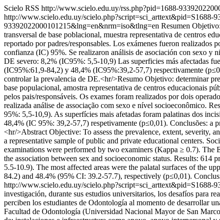
Scielo RSS
http://www.scielo.edu.uy/rss.php?pid=1688-93392022
http://www.scielo.edu.uy/scielo.php?script=sci_arttext&pid=S1
93392022000101215&lng=en&nrm=iso&tlng=en
Resumen Objetivo: 
transversal de base poblacional, muestra representativa de centros e
reportado por padres/responsables. Los exámenes fueron realizados p
confianza (IC) 95%. Se realizaron análisis de asociación con sexo y 
DE severo: 8,2% (IC95%: 5,5-10,9) Las superficies más afectadas fuer
(IC95%:61,9-84,2) y 48,4% (IC95%:39,2-57,7) respectivamente (p≤0,01
controlar la prevalencia de DE.<hr/>Resumo Objetivo: determinar prev
base populacional, amostra representativa de centros educacionais pú
pelos pais/responsáveis. Os exames foram realizados por dois operad
realizada análise de associação com sexo e nível socioeconômico. Re
95%: 5,5-10,9). As superfícies mais afetadas foram palatinas dos inc
48,4% (IC 95%: 39,2-57,7) respetivamente (p≤0,01). Conclusões: a pr
<hr/>Abstract Objective: To assess the prevalence, extent, severity,
a representative sample of public and private educational centers. So
examinations were performed by two examiners (Kappa ≥ 0.7). The E
the association between sex and socioeconomic status. Results: 614
5.5-10.9). The most affected areas were the palatal surfaces of the 
84.2) and 48.4% (95% CI: 39.2-57.7), respectively (p≤0,01). Conclus
http://www.scielo.edu.uy/scielo.php?script=sci_arttext&pid=S1
investigación, durante sus estudios universitarios, los desafíos para r
perciben los estudiantes de Odontología al momento de desarrollar una 
Facultad de Odontología (Universidad Nacional Mayor de San Marcos. L