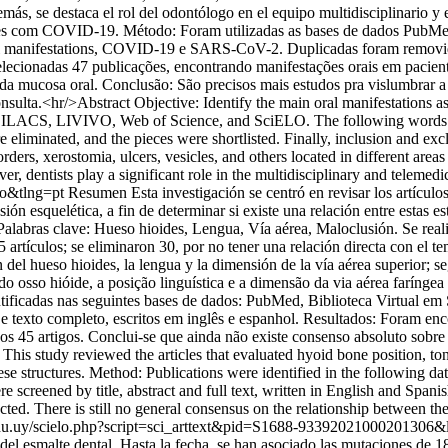
ás, se destaca el rol del odontólogo en el equipo multidisciplinario y e
entes com COVID-19. Método: Foram utilizadas as bases de dados Pu
ral manifestations, COVID-19 e SARS-CoV-2. Duplicadas foram removidas,
 selecionadas 47 publicações, encontrando manifestações orais em pacie
eas da mucosa oral. Conclusão: São precisos mais estudos pra vislumbrar
onsulta.<hr/>Abstract Objective: Identify the main oral manifestations a
LILACS, LIVIVO, Web of Science, and SciELO. The following words wer
minated, and the pieces were shortlisted. Finally, inclusion and exclus
ders, xerostomia, ulcers, vesicles, and others located in different are
 dentists play a significant role in the multidisciplinary and telemedi
so&tlng=pt
Resumen Esta investigación se centró en revisar los artículo
ión esquelética, a fin de determinar si existe una relación entre estas e
labras clave: Hueso hioides, Lengua, Vía aérea, Maloclusión. Se realiz
5 artículos; se eliminaron 30, por no tener una relación directa con el 
ón del hueso hioides, la lengua y la dimensión de la vía aérea superior
do osso hióide, a posição linguística e a dimensão da via aérea faríngea
ntificadas nas seguintes bases de dados: PubMed, Biblioteca Virtual e
o e texto completo, escritos em inglês e espanhol. Resultados: Foram e
 45 artigos. Conclui-se que ainda não existe consenso absoluto sobre a
This study reviewed the articles that evaluated hyoid bone position, t
se structures. Method: Publications were identified in the following d
 screened by title, abstract and full text, written in English and Spani
lected. There is still no general consensus on the relationship between t
edu.uy/scielo.php?script=sci_arttext&pid=S1688-9339202100020130
ca del esmalte dental. Hasta la fecha, se han asociado las mutaciones de 