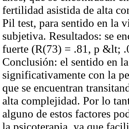
fertilidad asistida de alta c
Pil test, para sentido en la 
subjetiva. Resultados: se en
fuerte (R(73) = .81, p &lt; .
Conclusión: el sentido en la
significativamente con la p
que se encuentran transitand
alta complejidad. Por lo tan
alguno de estos factores pod
la psicoterapia, ya que faci