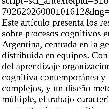
script=sci_arttext&pid=S16
70262026000101612&lng=
Este artículo presenta los r
sobre procesos cognitivos 
Argentina, centrada en la ges
distribuida en equipos. Co
del aprendizaje organizacion
cognitiva contemporánea y 
complejos, y un diseño met
múltiple, el trabajo caracte