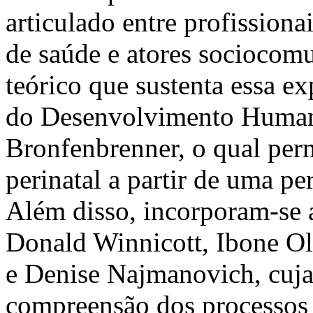
articulado entre profissiona
de saúde e atores sociocomun
teórico que sustenta essa e
do Desenvolvimento Humano
Bronfenbrenner, o qual per
perinatal a partir de uma pe
Além disso, incorporam-se 
Donald Winnicott, Ibone Ol
e Denise Najmanovich, cuja
compreensão dos processos v