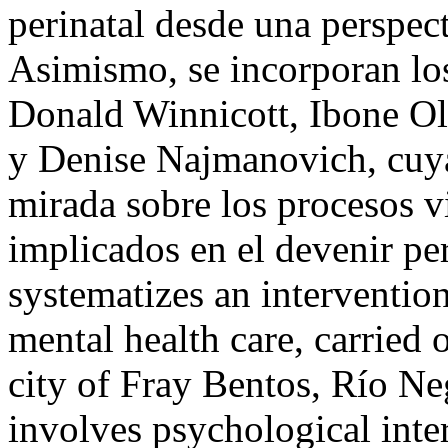
perinatal desde una perspect
Asimismo, se incorporan los
Donald Winnicott, Ibone Ol
y Denise Najmanovich, cuya
mirada sobre los procesos vi
implicados en el devenir per
systematizes an interventio
mental health care, carried o
city of Fray Bentos, Río Ne
involves psychological inte