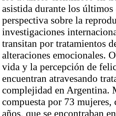
asistida durante los último
perspectiva sobre la repro
investigaciones internacion
transitan por tratamientos d
alteraciones emocionales. Ob
vida y la percepción de feli
encuentran atravesando trata
complejidad en Argentina. 
compuesta por 73 mujeres, 
años, que se encontraban en