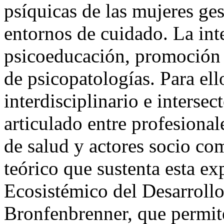
psíquicas de las mujeres ges
entornos de cuidado. La in
psicoeducación, promoción 
de psicopatologías. Para el
interdisciplinario e interse
articulado entre profesionale
de salud y actores socio co
teórico que sustenta esta ex
Ecosistémico del Desarroll
Bronfenbrenner, que permit