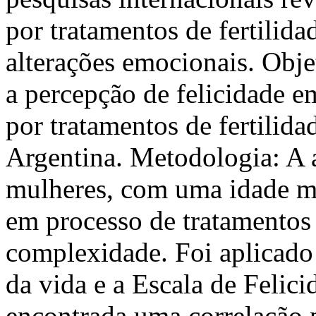
por tratamentos de fertilid
alterações emocionais. Objet
a percepção de felicidade 
por tratamentos de fertilid
Argentina. Metodologia: A 
mulheres, com uma idade mé
em processo de tratamentos d
complexidade. Foi aplicado o
da vida e a Escala de Felici
encontrada uma correlação p