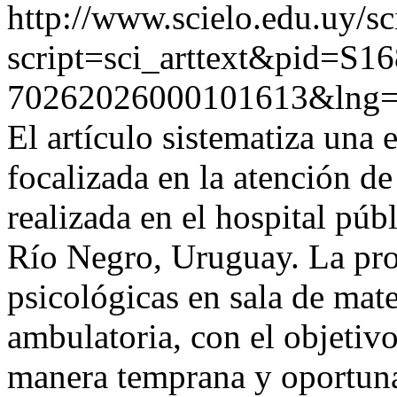
http://www.scielo.edu.uy/sc
script=sci_arttext&pid=S16
70262026000101613&lng=
El artículo sistematiza una 
focalizada en la atención de
realizada en el hospital púb
Río Negro, Uruguay. La pro
psicológicas en sala de mate
ambulatoria, con el objetivo
manera temprana y oportuna