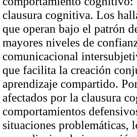
comportamiento cognitivo: l
clausura cognitiva. Los hal
que operan bajo el patrón d
mayores niveles de confian
comunicacional intersubjeti
que facilita la creación con
aprendizaje compartido. Por
afectados por la clausura c
comportamientos defensivos 
situaciones problemáticas, l