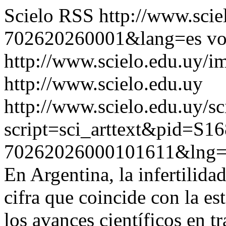
Scielo RSS
http://www.scie
702620260001&lang=es
vo
http://www.scielo.edu.uy/i
http://www.scielo.edu.uy
http://www.scielo.edu.uy/sc
script=sci_arttext&pid=S16
70262026000101611&lng=
En Argentina, la infertilidad
cifra que coincide con la es
los avances científicos en 