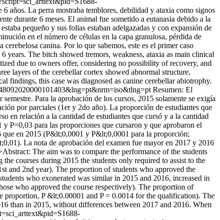
p?script=sci_arttext&pid=S1688-
 6 años. La perra mostraba temblores, debilidad y ataxia como signos
ente durante 6 meses. El animal fue sometido a eutanasia debido a la
o estaba pequeño y sus folias estaban adelgazadas y con expansión de
sminución en el número de células en la capa granulosa, pérdida de
ia cerebelosa canina. Por lo que sabemos, este es el primer caso
6 years. The bitch showed tremors, weakness, ataxia as main clinical
zed due to owners offer, considering no possibility of recovery, and
hree layers of the cerebellar cortex showed abnormal structure,
cal findings, this case was diagnosed as canine cerebellar abiotrophy.
1688-48092020000101403&lng=pt&nrm=iso&tlng=pt
Resumen: El
er semestre. Para la aprobación de los cursos, 2015 solamente se exigía
uación por parciales (1er y 2do año). La proporción de estudiantes que
 en relación a la cantidad de estudiantes que cursó y a la cantidad
 y P=0,03 para las proporciones que cursaron y que aprobaron el
6 que en 2015 (P&lt;0,0001 y P&lt;0,0001 para la proporción;
lt;0,01). La nota de aprobación del examen fue mayor en 2017 y 2016
/>Abstract: The aim was to compare the performance of the students
the courses during 2015 the students only required to assist to the
s (1st and 2nd year). The proportion of students who approved the
students who exonerated was similar in 2015 and 2016, increased in
those who approved the course respectively). The proportion of
proportion, P &lt;0.00001 and P = 0.0014 for the qualification). The
 2016 than in 2015, without differences between 2017 and 2016. When
pt=sci_arttext&pid=S1688-