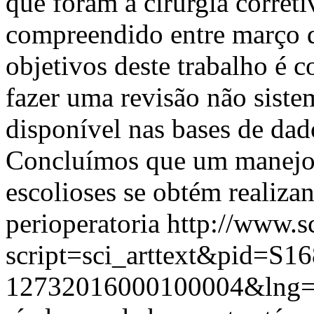
que foram a cirurgia correti
compreendido entre março 
objetivos deste trabalho é 
fazer uma revisão não sistem
disponível nas bases de da
Concluímos que um manejo 
escolioses se obtém realiza
perioperatoria
http://www.s
script=sci_arttext&pid=S16
12732016000100004&lng=