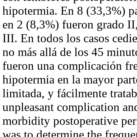
hipotermia. En 8 (33,3%) pa
en 2 (8,3%) fueron grado II
III. En todos los casos cedi
no más allá de los 45 minut
fueron una complicación fr
hipotermia en la mayor part
limitada, y fácilmente trata
unpleasant complication and
morbidity postoperative per
was to determine the freque