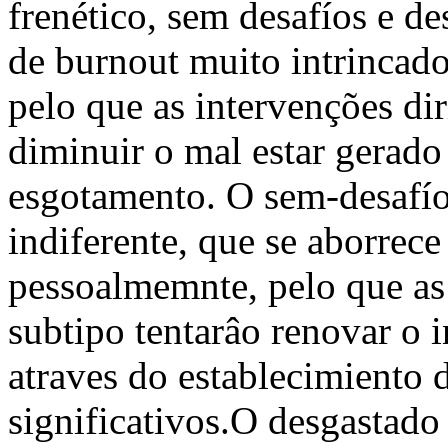
frenético, sem desafíos e de
de burnout muito intrincad
pelo que as intervenções di
diminuir o mal estar gerado 
esgotamento. O sem-desafío 
indiferente, que se aborrec
pessoalmemnte, pelo que as
subtipo tentarâo renovar o i
atraves do establecimiento 
significativos.O desgastado