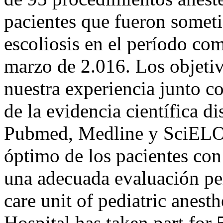
pacientes que fueron someti
escoliosis en el período co
marzo de 2.016. Los objetiv
nuestra experiencia junto c
de la evidencia científica di
Pubmed, Medline y SciELO
óptimo de los pacientes con 
una adecuada evaluación pe
care unit of pediatric anest
Hospital has taken part for 