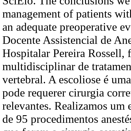
SciElo. The conclusions we h
management of patients wit
an adequate preoperative e
Docente Assistencial de Ane
Hospitalar Pereira Rossell, 
multidisciplinar de tratame
vertebral. A escoliose é um
pode requerer cirurgia corr
relevantes. Realizamos um e
de 95 procedimentos anestés