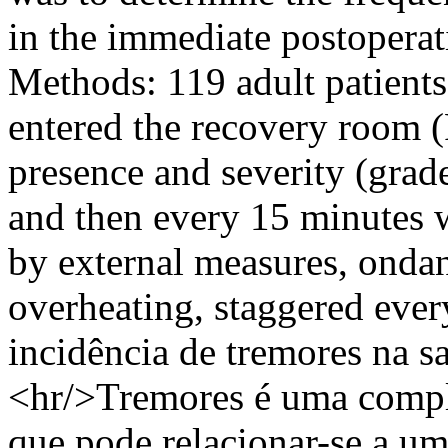
in the immediate postoperat
Methods: 119 adult patients
entered the recovery room 
presence and severity (grade
and then every 15 minutes 
by external measures, onda
overheating, staggered ever
incidência de tremores na s
<hr/>Tremores é uma compli
que pode relacionar-se a u