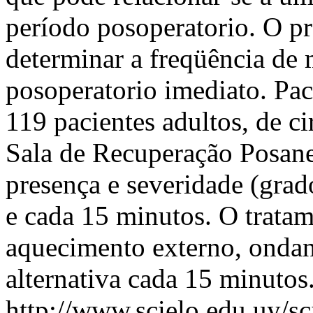
período posoperatorio. O pr
determinar a freqüência de 
posoperatorio imediato. Pa
119 pacientes adultos, de ci
Sala de Recuperação Posane
presença e severidade (grad
e cada 15 minutos. O tratam
aquecimento externo, ondan
alternativa cada 15 minutos
http://www.scielo.edu.uy/sc