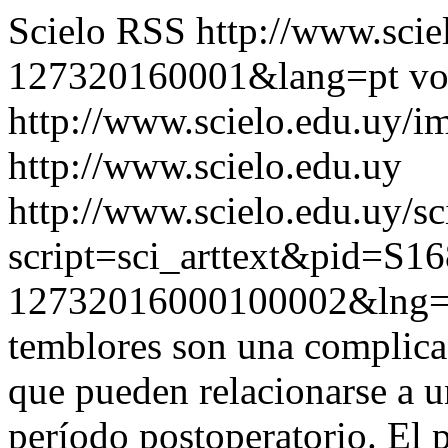
Scielo RSS
http://www.scie
127320160001&lang=pt
vo
http://www.scielo.edu.uy/i
http://www.scielo.edu.uy
http://www.scielo.edu.uy/sc
script=sci_arttext&pid=S16
12732016000100002&lng=
temblores son una complica
que pueden relacionarse a u
período postoperatorio. El p