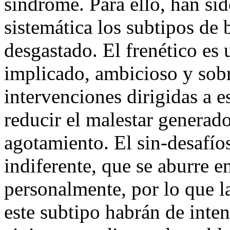
síndrome. Para ello, han si
sistemática los subtipos de 
desgastado. El frenético es
implicado, ambicioso y sobr
intervenciones dirigidas a e
reducir el malestar generado 
agotamiento. El sin-desafíos
indiferente, que se aburre en
personalmente, por lo que l
este subtipo habrán de intent