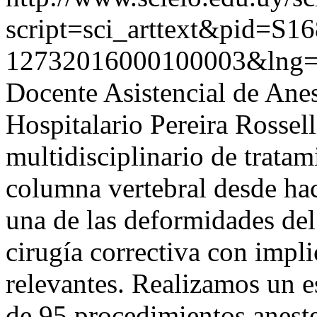
script=sci_arttext&pid=S16
12732016000100003&lng=
Docente Asistencial de Anes
Hospitalario Pereira Rossell
multidisciplinario de tratam
columna vertebral desde hac
una de las deformidades del
cirugía correctiva con impli
relevantes. Realizamos un e
de 95 procedimientos aneste